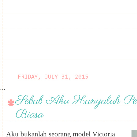
FRIDAY, JULY 31, 2015
...
Sebab Aku Hanyalah Pe
Biasa
Aku bukanlah seorang model Victoria