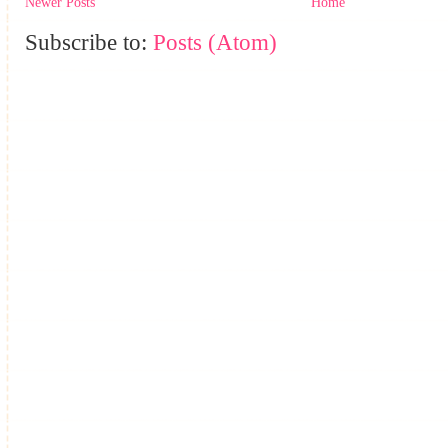
Newer Posts
Home
Subscribe to:
Posts (Atom)