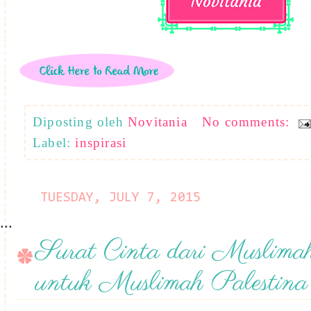
Diposting oleh
Novitania
No comments:
Label:
inspirasi
TUESDAY, JULY 7, 2015
...
Surat Cinta dari Muslima
untuk Muslimah Palestina