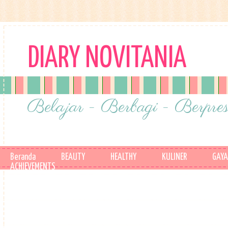
DIARY NOVITANIA
Belajar - Berbagi - Berpres
Beranda
BEAUTY
HEALTHY
KULINER
GAYA
ACHIEVEMENTS