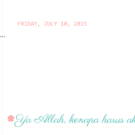
FRIDAY, JULY 10, 2015
...
Ya Allah, kenapa harus a