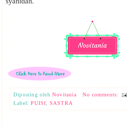
syahidah.
Diposting oleh
Novitania
No comments:
Label:
PUISI
,
SASTRA
...