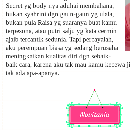
Secret yg body nya aduhai membahana,
bukan syahrini dgn gaun-gaun yg ulala,
bukan pula Raisa yg suaranya buat kamu
terpesona, atau putri salju yg kata cermin
ajaib tercantik sedunia. Tapi percayalah,
aku perempuan biasa yg sedang berusaha
meningkatkan kualitas diri dgn sebaik-
baik cara, karena aku tak mau kamu kecewa j
tak ada apa-apanya.