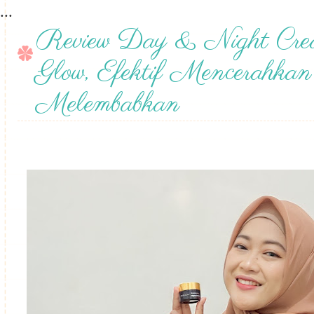
...
Review Day & Night Cre
Glow, Efektif Mencerahkan
Melembabkan