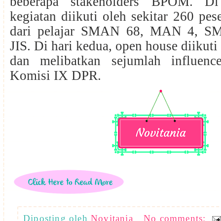
beberapa stakeholders BPOM. Di
kegiatan diikuti oleh sekitar 260 pese
dari pelajar SMAN 68, MAN 4, SM
JIS. Di hari kedua, open house diikuti
dan melibatkan sejumlah influenc
Komisi IX DPR.
Diposting oleh
Novitania
No comments: