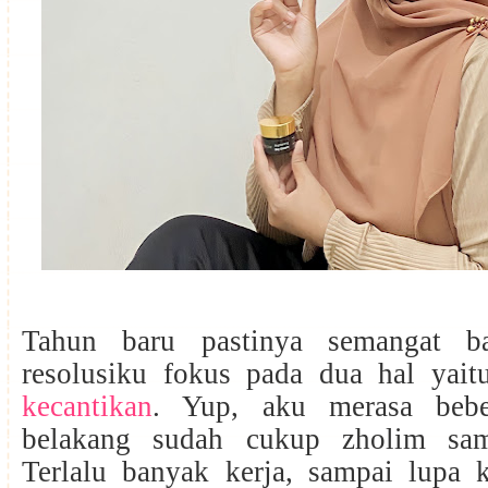
Tahun baru pastinya semangat b
resolusiku fokus pada dua hal yai
kecantikan
. Yup, aku merasa bebe
belakang sudah cukup zholim sama
Terlalu banyak kerja, sampai lupa 