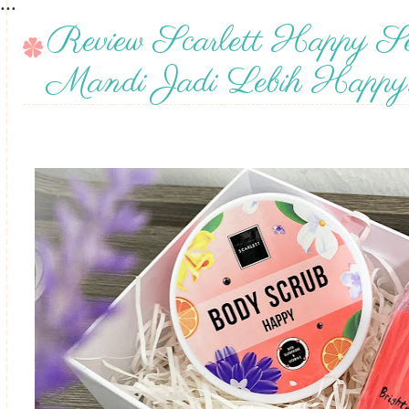
...
Review Scarlett Happy Se
Mandi Jadi Lebih Happy