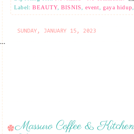
Label:
BEAUTY
,
BISNIS
,
event
,
gaya hidup
SUNDAY, JANUARY 15, 2023
...
Massuro Coffee & Kitchen