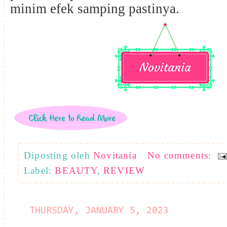
minim efek samping pastinya.
Diposting oleh
Novitania
No comments:
Label:
BEAUTY
,
REVIEW
THURSDAY, JANUARY 5, 2023