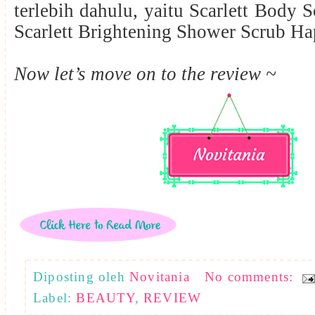
terlebih dahulu, yaitu Scarlett Body 
Scarlett Brightening Shower Scrub H
Now let’s move on to the review ~
Diposting oleh
Novitania
No comments:
Label:
BEAUTY
,
REVIEW