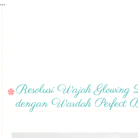
...
Resolusi Wajah Glowing
dengan Wardah Perfect B