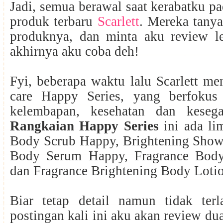
Jadi, semua berawal saat kerabatku pa
produk terbaru
Scarlett
. Mereka tany
produknya, dan minta aku review le
akhirnya aku coba deh!
Fyi, beberapa waktu lalu Scarlett m
care Happy Series, yang berfokus
kelembapan, kesehatan dan kesega
Rangkaian Happy Series
ini ada li
Body Scrub Happy, Brightening Show
Body Serum Happy, Fragrance Bod
dan Fragrance Brightening Body Loti
Biar tetap detail namun tidak terl
postingan kali ini aku akan review du