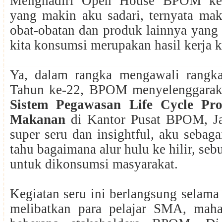
Menghadiri Open House BPOM kem
yang makin aku sadari, ternyata ma
obat-obatan dan produk lainnya yang
kita konsumsi merupakan hasil kerja
Ya, dalam rangka mengawali rangk
Tahun ke-22, BPOM menyelenggara
Sistem Pegawasan Life Cycle Pr
Makanan
di Kantor Pusat BPOM, Ja
super seru dan insightful, aku sebag
tahu bagaimana alur hulu ke hilir, se
untuk dikonsumsi masyarakat.
Kegiatan seru ini berlangsung selama
melibatkan para pelajar SMA, mah