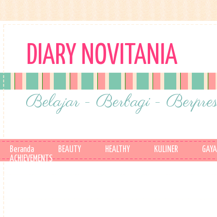
DIARY NOVITANIA
Belajar - Berbagi - Berpres
Beranda
BEAUTY
HEALTHY
KULINER
GAYA
ACHIEVEMENTS