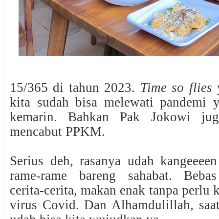
15/365 di tahun 2023.
Time so flies
y
kita sudah bisa melewati pandemi 
kemarin. Bahkan Pak Jokowi jug
mencabut PPKM.
Serius deh, rasanya udah kangeeee
rame-rame bareng sahabat. Bebas
cerita-cerita, makan enak tanpa perlu 
virus Covid. Dan Alhamdulillah, saat