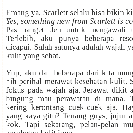
Emang ya, Scarlett selalu bisa bikin 
Yes, something new from Scarlett is c
Pas banget deh untuk mengawali t
Terlebih, aku punya beberapa res
dicapai. Salah satunya adalah wajah 
kulit yang sehat.
Yup, aku dan beberapa dari kita mun
nih perihal merawat kesehatan kulit. 
fokus pada wajah aja. Jerawat dikit a
bingung mau perawatan di mana. T
kering kerontang cuek-cuek aja. H
yang kaya gitu? Tenang guys, jujur 
kok. Tapi sekarang, pelan-pelan m