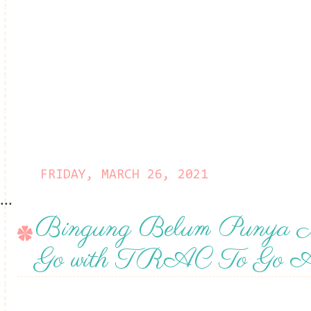
FRIDAY, MARCH 26, 2021
...
Bingung Belum Punya Mo
Go with TRAC To Go A