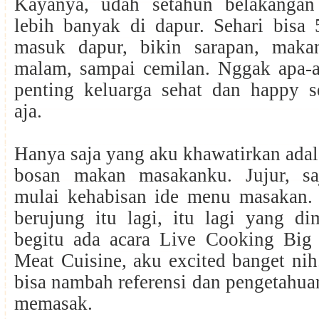
Kayanya, udah setahun belakangan 
lebih banyak di dapur. Sehari bisa 
masuk dapur, bikin sarapan, maka
malam, sampai cemilan. Nggak apa-a
penting keluarga sehat dan happy 
aja.
Hanya saja yang aku khawatirkan ada
bosan makan masakanku. Jujur, sa
mulai kehabisan ide menu masakan. 
berujung itu lagi, itu lagi yang d
begitu ada acara Live Cooking Big
Meat Cuisine, aku excited banget nih
bisa nambah referensi dan pengetahua
memasak.