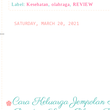
Label:
Kesehatan
,
olahraga
,
REVIEW
SATURDAY, MARCH 20, 2021
...
Cara Keluarga Jempolan 