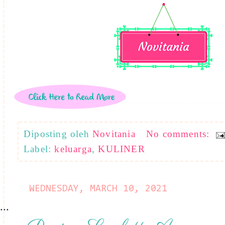
Diposting oleh
Novitania
No comments:
Label:
keluarga
,
KULINER
WEDNESDAY, MARCH 10, 2021
...