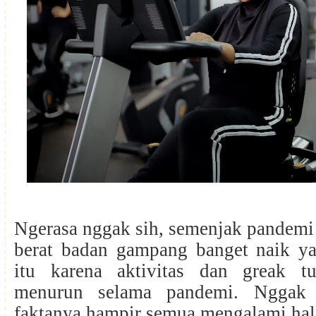
Ngerasa nggak sih, semenjak pandemi
berat badan gampang banget naik ya,
itu karena aktivitas dan greak t
menurun selama pandemi. Nggak 
faktanya hampir semua mengalami hal