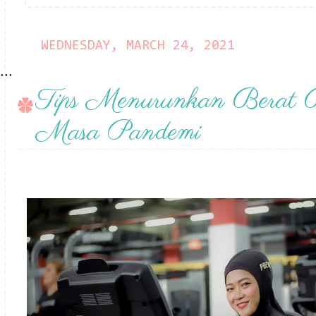
WEDNESDAY, MARCH 24, 2021
...
Tips Menurunkan Berat 
Masa Pandemi