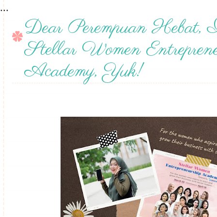
...
Dear Perempuan Hebat, 
Stellar Women Entreprene
Academy, Yuk!