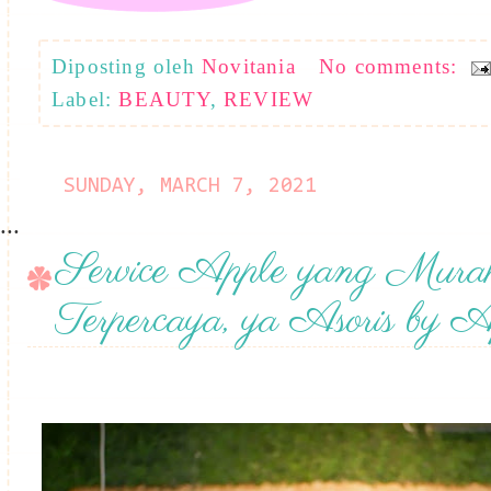
Diposting oleh
Novitania
No comments:
Label:
BEAUTY
,
REVIEW
SUNDAY, MARCH 7, 2021
...
Service Apple yang Murah
Terpercaya, ya Asoris by Ap