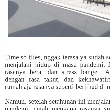
Time so flies, nggak terasa ya sudah s
menjalani hidup di masa pandemi. J
rasanya berat dan stress banget. A
dengan rasa takut, dan kekhawati
rumah aja rasanya seperti berjihad di
Namun, setelah setahunan ini menjala
pandemi, entah mengapa rasanya su