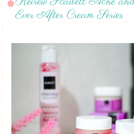
Review Scarlett Acne and
Ever After Cream Series