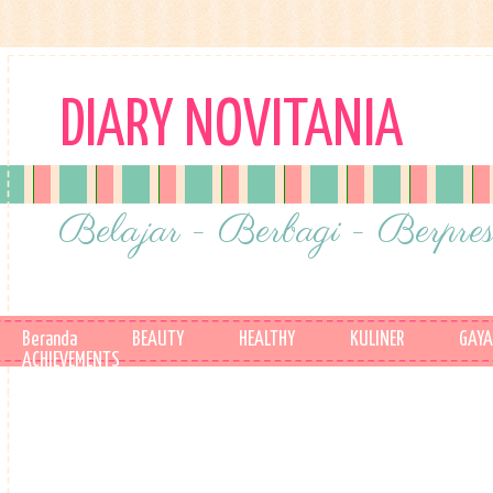
DIARY NOVITANIA
Belajar - Berbagi - Berpres
Beranda
BEAUTY
HEALTHY
KULINER
GAYA
ACHIEVEMENTS