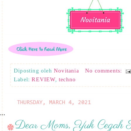
Diposting oleh
Novitania
No comments:
Label:
REVIEW
,
techno
THURSDAY, MARCH 4, 2021
...
Dear Moms, Yuk Cegah S