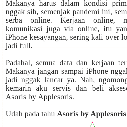
Makanya harus dalam kondisi prim
nggak sih, semenjak pandemi ini, se
serba online. Kerjaan online, m
komunikasi juga via online, itu y
iPhone kesayangan, sering kali over l
jadi full.
Padahal, semua data dan kerjaan ter
Makanya jangan sampai iPhone nggak
jadi nggak lancar ya. Nah, ngomong
kemarin aku servis dan beli akseso
Asoris by Applesoris.
Udah pada tahu
Asoris by Applesoris