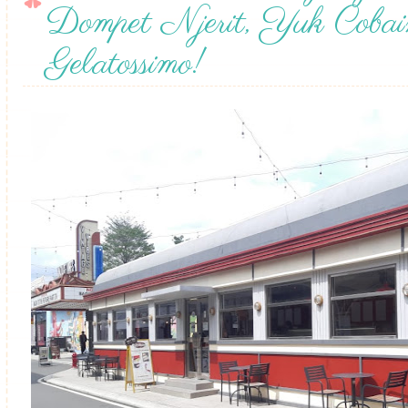
Dompet Njerit, Yuk Coba
Gelatossimo!