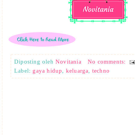
Diposting oleh
Novitania
No comments:
Label:
gaya hidup
,
keluarga
,
techno