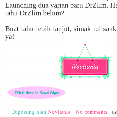
Launching dua varian baru DrZlim. H
tahu DrZlim belum?
Buat tahu lebih lanjut, simak tulisan
ya!
Diposting oleh
Novitania
No comments: