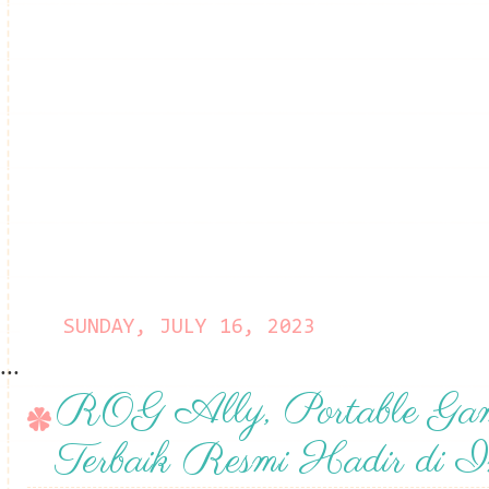
SUNDAY, JULY 16, 2023
...
ROG Ally, Portable Gam
Terbaik Resmi Hadir di I