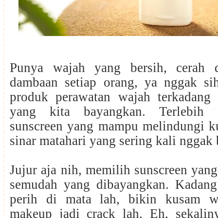
Punya wajah yang bersih, cerah d
dambaan setiap orang, ya nggak si
produk perawatan wajah terkadang
yang kita bayangkan. Terlebih 
sunscreen yang mampu melindungi kul
sinar matahari yang sering kali nggak
Jujur aja nih, memilih sunscreen yang
semudah yang dibayangkan. Kadan
perih di mata lah, bikin kusam w
makeup jadi crack lah. Eh, sekali