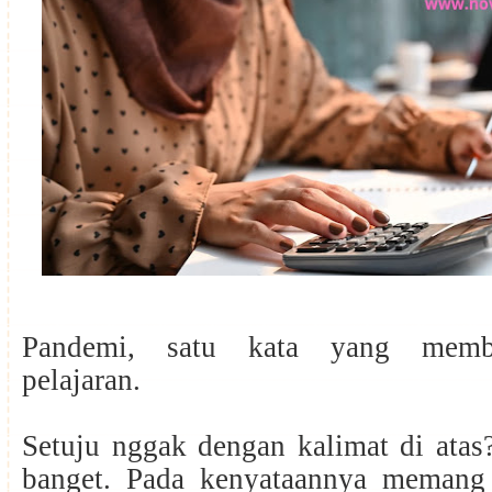
Pandemi, satu kata yang memb
pelajaran.
Setuju nggak dengan kalimat di atas
banget. Pada kenyataannya memang