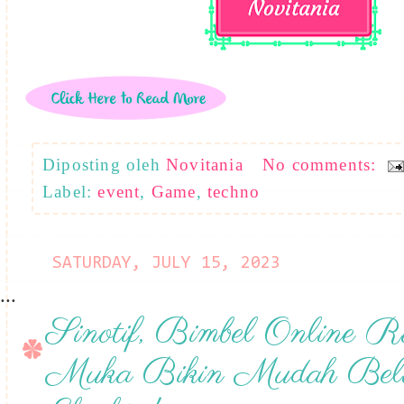
Diposting oleh
Novitania
No comments:
Label:
event
,
Game
,
techno
SATURDAY, JULY 15, 2023
...
Sinotif, Bimbel Online R
Muka Bikin Mudah Bela