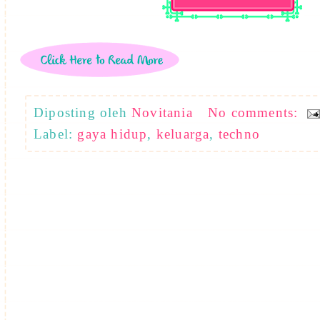
Diposting oleh
Novitania
No comments:
Label:
gaya hidup
,
keluarga
,
techno