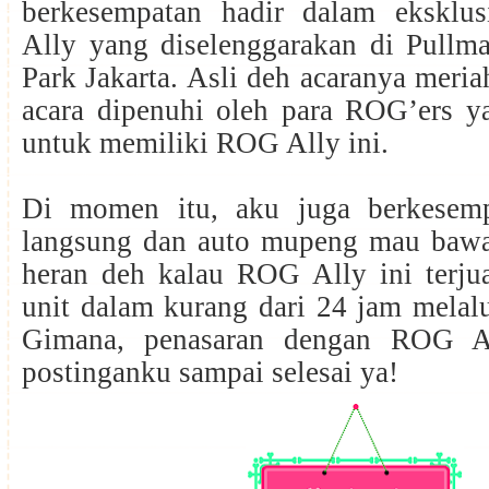
berkesempatan hadir dalam eksklu
Ally yang diselenggarakan di Pullma
Park Jakarta. Asli deh acaranya meria
acara dipenuhi oleh para ROG’ers y
untuk memiliki ROG Ally ini.
Di momen itu, aku juga berkese
langsung dan auto mupeng mau baw
heran deh kalau ROG Ally ini terju
unit dalam kurang dari 24 jam melalui
Gimana, penasaran dengan ROG A
postinganku sampai selesai ya!