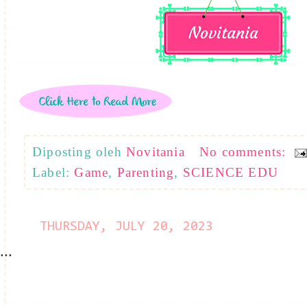
Diposting oleh
Novitania
No comments:
Label:
Game
,
Parenting
,
SCIENCE EDU
THURSDAY, JULY 20, 2023
...