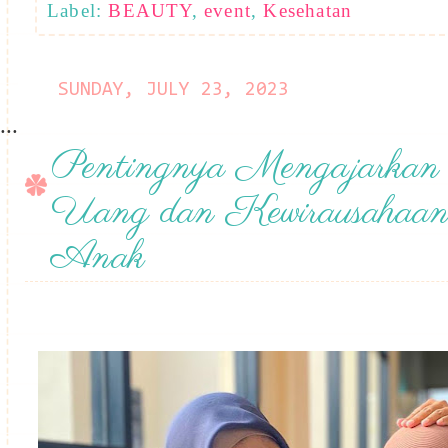
Label:
BEAUTY
,
event
,
Kesehatan
SUNDAY, JULY 23, 2023
...
Pentingnya Mengajarkan 
Uang dan Kewirausahaan
Anak