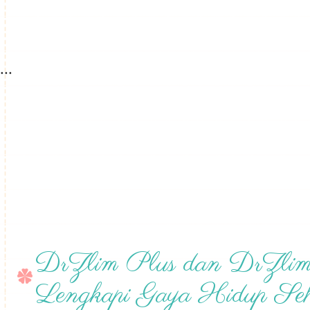
...
DrZlim Plus dan DrZlim
Lengkapi Gaya Hidup Se