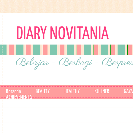
DIARY NOVITANIA
Belajar - Berbagi - Berpres
Beranda
BEAUTY
HEALTHY
KULINER
GAYA
ACHIEVEMENTS