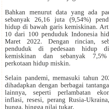
Bahkan menurut data yang ada pa
sebanyak 26,16 juta (9,54%) pend
hidup di bawah garis kemiskinan. Arti
10 dari 100 penduduk Indonesia hi
Maret 2022. Dengan rincian, se
penduduk di pedesaan hidup d
kemiskinan dan sebanyak 7,5%
perkotaan hidup miskin.
Selain pandemi, memasuki tahun 202
dihadapkan dengan berbagai tantang
lainnya, seperti perlambatan ekon
inflasi, resesi, perang Rusia-Ukrain
bunga, hingga nilai tukar.