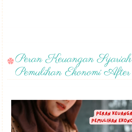
Peran Keuangan Syariah
Pemulihan Ekonomi After