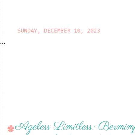
SUNDAY, DECEMBER 10, 2023
...
Ageless Limitless: Bermim