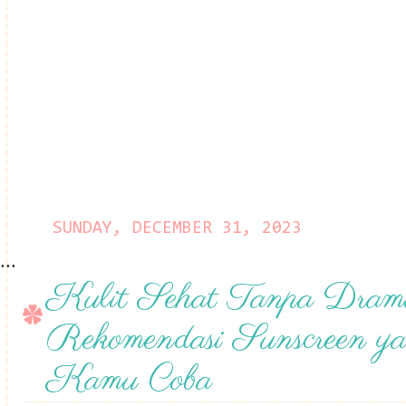
SUNDAY, DECEMBER 31, 2023
...
Kulit Sehat Tanpa Dram
Rekomendasi Sunscreen y
Kamu Coba