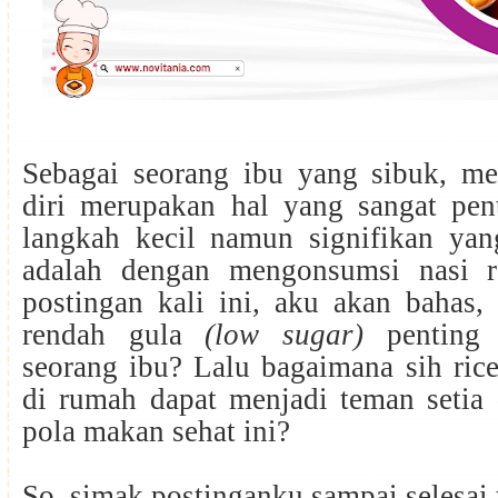
Sebagai seorang ibu yang sibuk, me
diri merupakan hal yang sangat pent
langkah kecil namun signifikan yan
adalah dengan mengonsumsi nasi r
postingan kali ini, aku akan bahas,
rendah gula
(low sugar)
penting 
seorang ibu? Lalu bagaimana sih ric
di rumah dapat menjadi teman setia
pola makan sehat ini?
So, simak postinganku sampai selesai