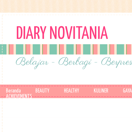
DIARY NOVITANIA
Belajar - Berbagi - Berpres
Beranda
BEAUTY
HEALTHY
KULINER
GAYA
ACHIEVEMENTS