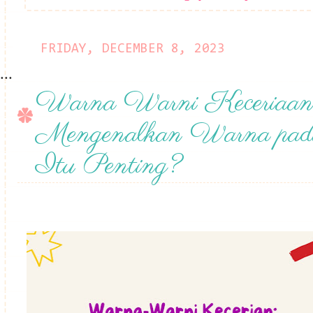
FRIDAY, DECEMBER 8, 2023
...
Warna Warni Keceriaan
Mengenalkan Warna pad
Itu Penting?