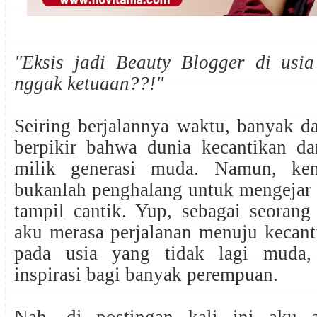
"Eksis jadi Beauty Blogger di usi
nggak ketuaan??!"
Seiring berjalannya waktu, banyak d
berpikir bahwa dunia kecantikan d
milik generasi muda. Namun, ken
bukanlah penghalang untuk mengejar 
tampil cantik. Yup, sebagai seorang
aku merasa perjalanan menuju kecant
pada usia yang tidak lagi muda,
inspirasi bagi banyak perempuan.
Nah, di postingan kali ini aku