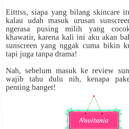
Eitttss, siapa yang bilang skincare i
kalau udah masuk urusan sunscree
ngerasa pusing milih yang coco
khawatir, karena kali ini aku akan b
sunscreen yang nggak cuma bikin ku
tapi juga tanpa drama!
Nah, sebelum masuk ke review sun
wajib tahu dulu nih, kenapa pake
penting banget!