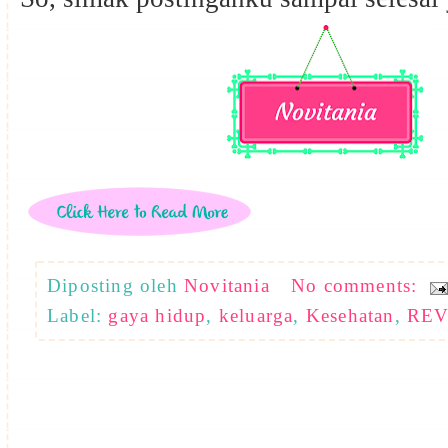
Diposting oleh
Novitania
No comments:
Label:
gaya hidup
,
keluarga
,
Kesehatan
,
RE