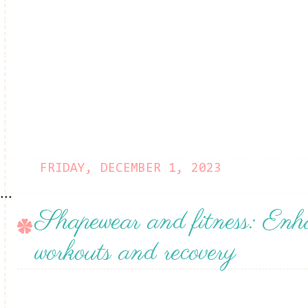
FRIDAY, DECEMBER 1, 2023
...
Shapewear and fitness: Enh
workouts and recovery