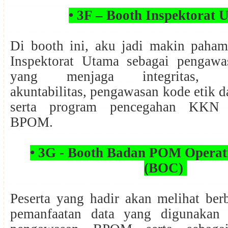
• 3F – Booth Inspektorat
Di booth ini, aku jadi makin paham
Inspektorat Utama sebagai pengaw
yang menjaga integritas, prof
akuntabilitas, pengawasan kode etik d
serta program pencegahan KKN 
BPOM.
• 3G - Booth Badan POM Operat
(BOC)
Peserta yang hadir akan melihat ber
pemanfaatan data yang digunakan 