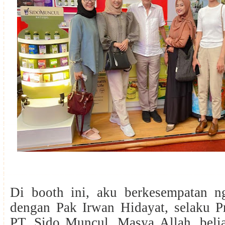
Di booth ini, aku berkesempatan n
dengan Pak Irwan Hidayat, selaku Pr
PT. Sido Muncul. Masya Allah, beli