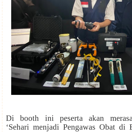
Di booth ini peserta akan merasa
‘Sehari menjadi Pengawas Obat di