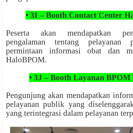
• 3I – Booth Contact Center
Peserta akan mendapatkan pen
pengalaman tentang pelayanan 
permintaan informasi obat dan m
HaloBPOM.
• 3J – Booth Layanan BPOM
Pengunjung akan mendapatkan inform
pelayanan publik yang diselengga
yang terintegrasi dalam pelayanan ter