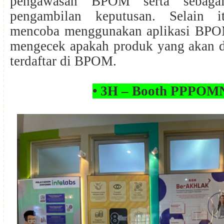
pengawasan BPOM serta sebaga
pengambilan keputusan. Selain i
mencoba menggunakan aplikasi BPO
mengecek apakah produk yang akan d
terdaftar di BPOM.
• 3H – Booth PPPO