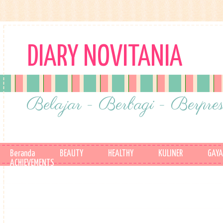
DIARY NOVITANIA
Belajar - Berbagi - Berpres
Beranda
BEAUTY
HEALTHY
KULINER
GAYA
ACHIEVEMENTS