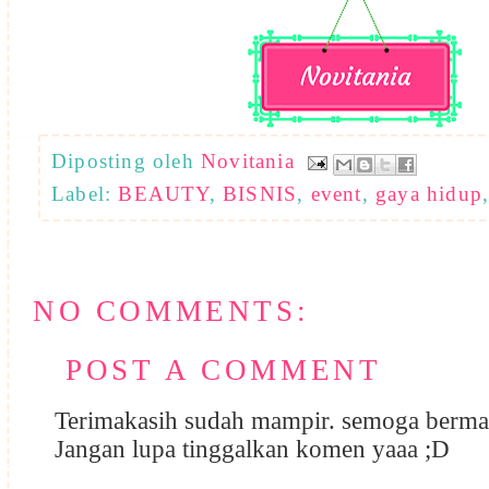
Diposting oleh
Novitania
Label:
BEAUTY
,
BISNIS
,
event
,
gaya hidup
NO COMMENTS:
POST A COMMENT
Terimakasih sudah mampir. semoga berma
Jangan lupa tinggalkan komen yaaa ;D