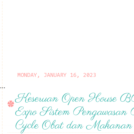
MONDAY, JANUARY 16, 2023
...
Keseruan Open House
Expo Sistem Pengawasan 
Cycle Obat dan Makanan