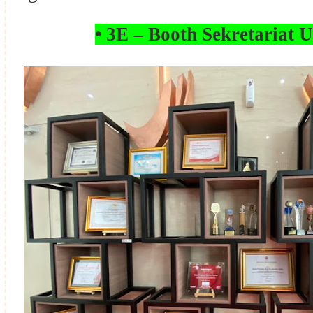
• 3E – Booth Sekretariat