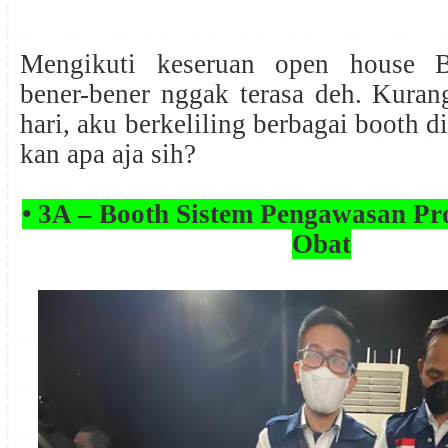
Mengikuti keseruan open house 
bener-bener nggak terasa deh. Kuran
hari, aku berkeliling berbagai booth d
kan apa aja sih?
• 3A – Booth Sistem Pengawasan Pr
Obat