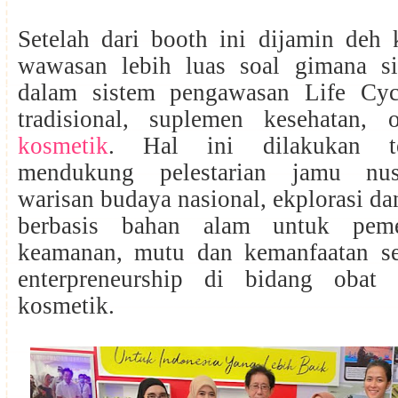
Setelah dari booth ini dijamin deh 
wawasan lebih luas soal gimana 
dalam sistem pengawasan Life Cyc
tradisional, suplemen kesehatan,
kosmetik
. Hal ini dilakukan t
mendukung pelestarian jamu nus
warisan budaya nasional, ekplorasi da
berbasis bahan alam untuk peme
keamanan, mutu dan kemanfaatan s
enterpreneurship di bidang obat 
kosmetik.