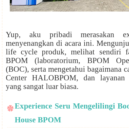
Yup, aku pribadi merasakan ex
menyenangkan di acara ini. Mengunju
life cycle produk, melihat sendiri fa
BPOM (laboratorium, BPOM Opera
(BOC), serta mengetahui bagaimana ca
Center HALOBPOM, dan layanan
yang sangat luar biasa.
Experience Seru Mengelilingi B
House BPOM