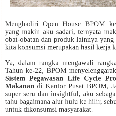
Menghadiri Open House BPOM kem
yang makin aku sadari, ternyata ma
obat-obatan dan produk lainnya yang
kita konsumsi merupakan hasil kerja
Ya, dalam rangka mengawali rangk
Tahun ke-22, BPOM menyelenggara
Sistem Pegawasan Life Cycle Pr
Makanan
di Kantor Pusat BPOM, Ja
super seru dan insightful, aku sebag
tahu bagaimana alur hulu ke hilir, se
untuk dikonsumsi masyarakat.