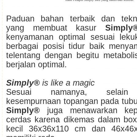
Paduan bahan terbaik dan tekno
yang membuat kasur
Simply
kenyamanan optimal sesuai leku
berbagai posisi tidur baik meny
telentang dengan begitu metaboli
berjalan optimal.
Simply®
is like a magic
Sesuai namanya, selain 
kesempurnaan topangan pada tubuh
Simply®
juga menawarkan kepr
cerdas karena dikemas dalam box
kecil 36x36x110 cm dan 46x46