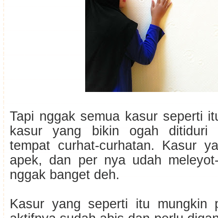
Tapi nggak semua kasur seperti it
kasur yang bikin ogah ditiduri 
tempat curhat-curhatan. Kasur y
apek, dan per nya udah meleyot-l
nggak banget deh.
Kasur yang seperti itu mungkin