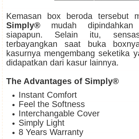
Kemasan box beroda tersebut 
Simply®
mudah dipindahkan
siapapun.
Selain itu, sens
terbayangkan saat buka boxny
kasurnya mengembang seketika ya
didapatkan dari kasur lainnya.
The Advantages of Simply®
Instant Comfort
Feel the Softness
Interchangable Cover
Simply Light
8 Years Warranty