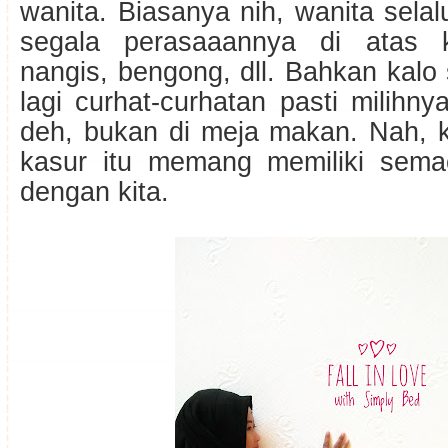
wanita. Biasanya nih, wanita sel
segala perasaaannya di atas ka
nangis, bengong, dll. Bahkan kal
lagi curhat-curhatan pasti milihny
deh, bukan di meja makan. Nah, k
kasur itu memang memiliki se
dengan kita.