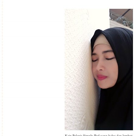
Kain Pelapis Simply Bed yang halus dan lembut