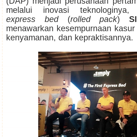
(DAP) menjadi perusahaan pertam
melalui inovasi teknologinya,
express bed
(
rolled pack
)
S
menawarkan kesempurnaan kasur 
kenyamanan, dan kepraktisannya.