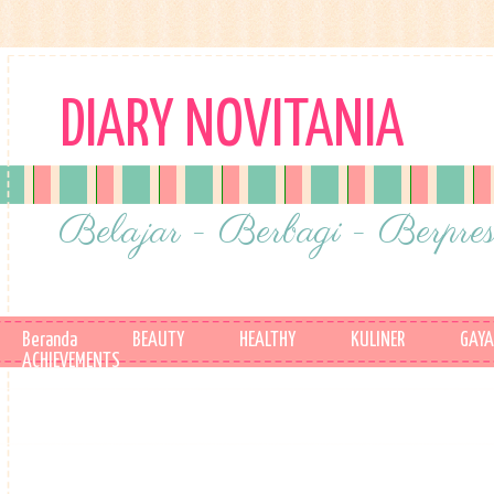
DIARY NOVITANIA
Belajar - Berbagi - Berpres
Beranda
BEAUTY
HEALTHY
KULINER
GAYA
ACHIEVEMENTS