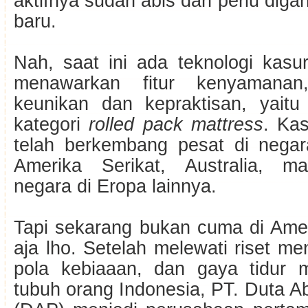
aktifnya sudah abis dan perlu diga
baru.
Nah, saat ini ada teknologi kasu
menawarkan fitur kenyamanan,
keunikan dan kepraktisan, yait
kategori
rolled pack mattress
. Ka
telah berkembang pesat di negar
Amerika Serikat, Australia, m
negara di Eropa lainnya.
Tapi sekarang bukan cuma di Ame
aja lho. Setelah melewati riset m
pola kebiaaan, dan gaya tidur 
tubuh orang Indonesia, PT. Duta A