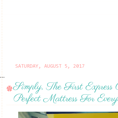
SATURDAY, AUGUST 5, 2017
...
Simply, The First Express
Perfect Mattress For Ever