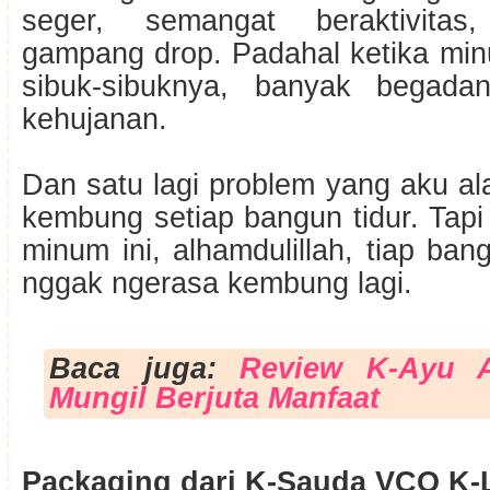
seger, semangat beraktivita
gampang drop. Padahal ketika minu
sibuk-sibuknya, banyak begada
kehujanan.
Dan satu lagi problem yang aku ala
kembung setiap bangun tidur. Tapi
minum ini, alhamdulillah, tiap ban
nggak ngerasa kembung lagi.
Baca juga:
Review K-Ayu A
Mungil Berjuta Manfaat
Packaging dari K-Sauda VCO K-