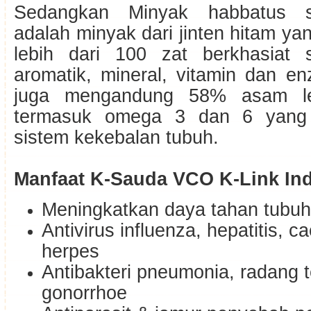
Sedangkan Minyak habbatus sa
adalah minyak dari jinten hitam 
lebih dari 100 zat berkhasiat 
aromatik, mineral, vitamin dan enz
juga mengandung 58% asam le
termasuk omega 3 dan 6 yang 
sistem kekebalan tubuh.
Manfaat K-Sauda VCO K-Link In
Meningkatkan daya tahan tubuh
Antivirus influenza, hepatitis, ca
herpes
Antibakteri pneumonia, radang 
gonorrhoe