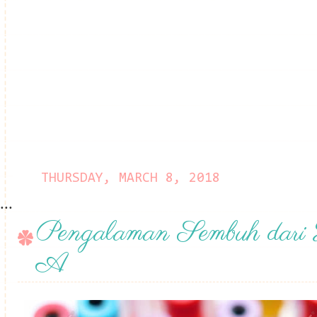
THURSDAY, MARCH 8, 2018
...
Pengalaman Sembuh dari H
A