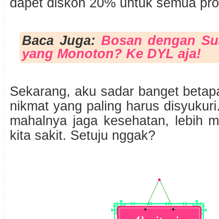
dapet diskon 20% untuk semua pro
Baca Juga:
Bosan dengan Su
yang Monoton? Ke DYL aja!
Sekarang, aku sadar banget betap
nikmat yang paling harus disyukur
mahalnya jaga kesehatan, lebih m
kita sakit. Setuju nggak?