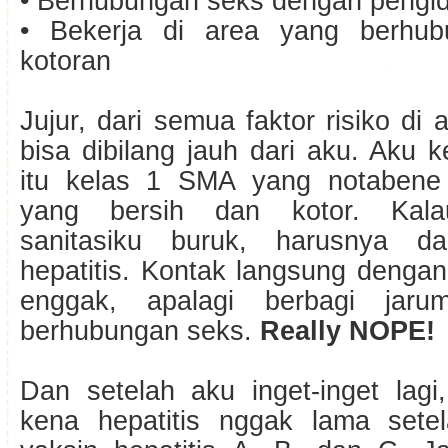
• Berhubungan seks dengan pengi
• Bekerja di area yang berhu
kotoran
Jujur, dari semua faktor risiko di
bisa dibilang jauh dari aku. Aku k
itu kelas 1 SMA yang notaben
yang bersih dan kotor. Kala
sanitasiku buruk, harusnya d
hepatitis. Kontak langsung denga
enggak, apalagi berbagi jaru
berhubungan seks.
Really NOPE!
Dan setelah aku inget-inget lagi
kena hepatitis nggak lama sete