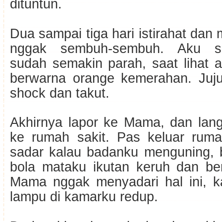
dituntun.
Dua sampai tiga hari istirahat dan
nggak sembuh-sembuh. Aku sa
sudah semakin parah, saat lihat a
berwarna orange kemerahan. Jujur
shock dan takut.
Akhirnya lapor ke Mama, dan lang
ke rumah sakit. Pas keluar rum
sadar kalau badanku menguning,
bola mataku ikutan keruh dan be
Mama nggak menyadari hal ini, 
lampu di kamarku redup.