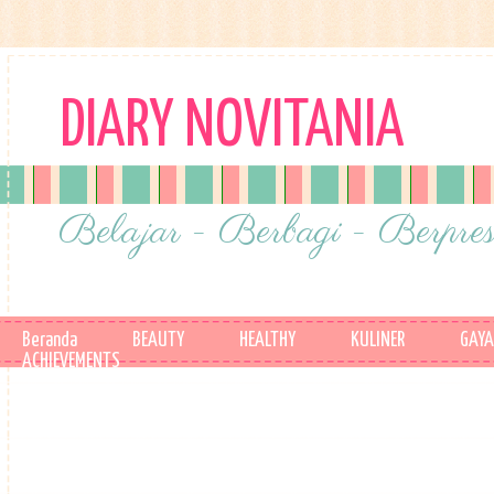
DIARY NOVITANIA
Belajar - Berbagi - Berpres
Beranda
BEAUTY
HEALTHY
KULINER
GAYA
ACHIEVEMENTS