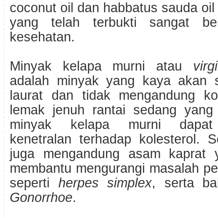
coconut oil dan habbatus sauda oil 
yang telah terbukti sangat be
kesehatan.
Minyak kelapa murni atau
vir
adalah minyak yang kaya akan
laurat dan tidak mengandung ko
lemak jenuh rantai sedang yang
minyak kelapa murni dapat
kenetralan terhadap kolesterol. 
juga mengandung asam kaprat y
membantu mengurangi masalah pen
seperti
herpes simplex
, serta b
Gonorrhoe
.