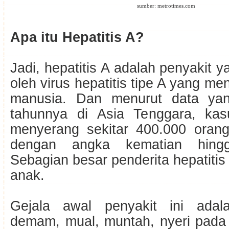
sumber: metrotimes.com
Apa itu Hepatitis A?
Jadi, hepatitis A adalah penyakit 
oleh virus hepatitis tipe A yang me
manusia. Dan menurut data yan
tahunnya di Asia Tenggara, kas
menyerang sekitar 400.000 oran
dengan angka kematian hing
Sebagian besar penderita hepatitis
anak.
Gejala awal penyakit ini adal
demam, mual, muntah, nyeri pada 