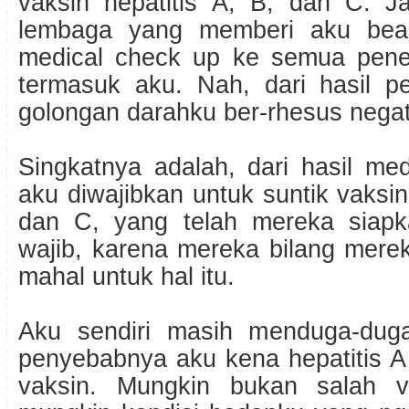
vaksin hepatitis A, B, dan C. Ja
lembaga yang memberi aku bea
medical check up ke semua pene
termasuk aku. Nah, dari hasil pe
golongan darahku ber-rhesus negati
Singkatnya adalah, dari hasil me
aku diwajibkan untuk suntik vaksin 
dan C, yang telah mereka siap
wajib, karena mereka bilang mere
mahal untuk hal itu.
Aku sendiri masih menduga-duga
penyebabnya aku kena hepatitis A
vaksin. Mungkin bukan salah va