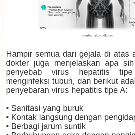
Sumber: ailbsindia.com
Hampir semua dari gejala di atas 
dokter juga menjelaskan apa si
penyebab virus hepatitis tip
menginfeksi tubuh, dan berikut adal
penyebaran virus hepatitis tipe A:
• Sanitasi yang buruk
• Kontak langsung dengan pengida
• Berbagi jarum suntik