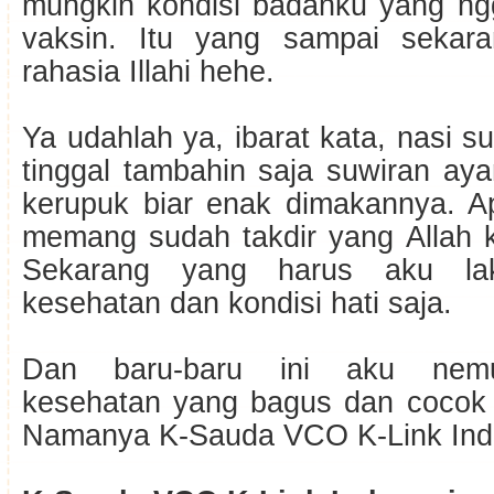
mungkin kondisi badanku yang ng
vaksin. Itu yang sampai sekara
rahasia Illahi hehe.
Ya udahlah ya, ibarat kata, nasi su
tinggal tambahin saja suwiran ay
kerupuk biar enak dimakannya. Ap
memang sudah takdir yang Allah k
Sekarang yang harus aku la
kesehatan dan kondisi hati saja.
Dan baru-baru ini aku nem
kesehatan yang bagus dan cocok 
Namanya K-Sauda VCO K-Link Ind