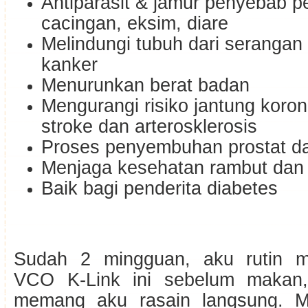
Antiparasit & jamur penyebab p
cacingan, eksim, diare
Melindungi tubuh dari serangan
kanker
Menurunkan berat badan
Mengurangi risiko jantung korone
stroke dan arterosklerosis
Proses penyembuhan prostat dan
Menjaga kesehatan rambut dan k
Baik bagi penderita diabetes
Sudah 2 mingguan, aku rutin 
VCO K-Link ini sebelum makan,
memang aku rasain langsung. Mu