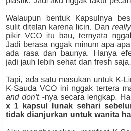
plastik. Jadi aku nggak takut peca
Walaupun bentuk Kapsulnya besa
sulit ditelan karena licin. Dan
reall
pikir VCO itu bau, ternyata ngga
Jadi berasa nggak minum apa-apa
ada rasa dan baunya. Hanya ef
jadi jauh lebih sehat dan fresh saja
Tapi, ada satu masukan untuk K-Li
K-Sauda VCO ini nggak tertera m
and don’t
-nya secara lengkap. Han
x 1 kapsul lunak sehari sebe
tidak dianjurkan untuk wanita ha