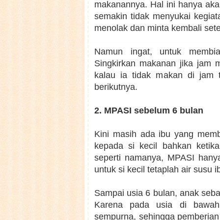
makanannya. Hal ini hanya aka
semakin tidak menyukai kegiatan
menolak dan minta kembali set
Namun ingat, untuk membia
Singkirkan makanan jika jam 
kalau ia tidak makan di jam
berikutnya.
2. MPASI sebelum 6 bulan
Kini masih ada ibu yang mem
kepada si kecil bahkan ketik
seperti namanya, MPASI hany
untuk si kecil tetaplah air susu 
Sampai usia 6 bulan, anak seba
Karena pada usia di bawah
sempurna, sehingga pemberian 