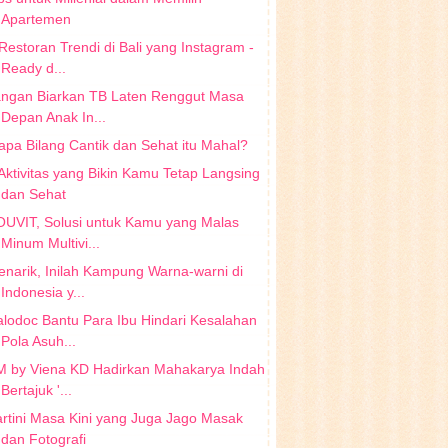
Apartemen
Restoran Trendi di Bali yang Instagram -
Ready d...
angan Biarkan TB Laten Renggut Masa
Depan Anak In...
apa Bilang Cantik dan Sehat itu Mahal?
Aktivitas yang Bikin Kamu Tetap Langsing
dan Sehat
OUVIT, Solusi untuk Kamu yang Malas
Minum Multivi...
narik, Inilah Kampung Warna-warni di
Indonesia y...
lodoc Bantu Para Ibu Hindari Kesalahan
Pola Asuh...
M by Viena KD Hadirkan Mahakarya Indah
Bertajuk '...
rtini Masa Kini yang Juga Jago Masak
dan Fotografi