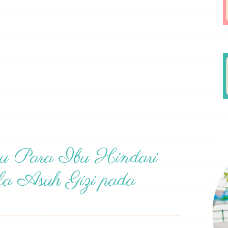
u Para Ibu Hindari
a Asuh Gizi pada