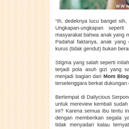
“Ih, dedeknya lucu banget sih,
Ungkapan-ungkapan seperti
masyarakat bahwa anak yang mo
Padahal faktanya, anak yang 
kurus (tidak gendut) bukan berar
Stigma yang salah seperti inila
terjadi pola asuh gizi yang 
menjadi bagian dari
Mom Blog
terselenggara berkat dukungan 
Bertempat di Dailycious Serpon
untuk mereview kembali sudah
ini? Karena semua ibu tentu i
dengan memberikan segala yan
tidak menyadari kalau ternya