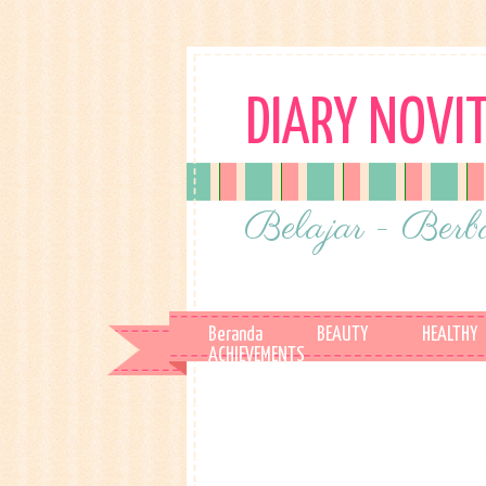
DIARY NOVI
Belajar - Berba
Beranda
BEAUTY
HEALTHY
ACHIEVEMENTS