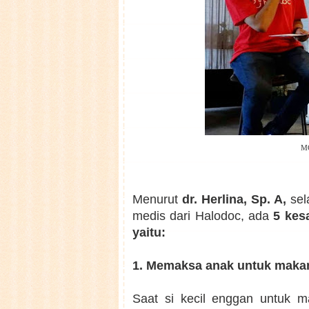
MC
Menurut
dr. Herlina, Sp. A,
sel
medis dari Halodoc,
ada
5 kesa
yaitu:
1. Memaksa anak untuk maka
Saat si kecil enggan untuk m