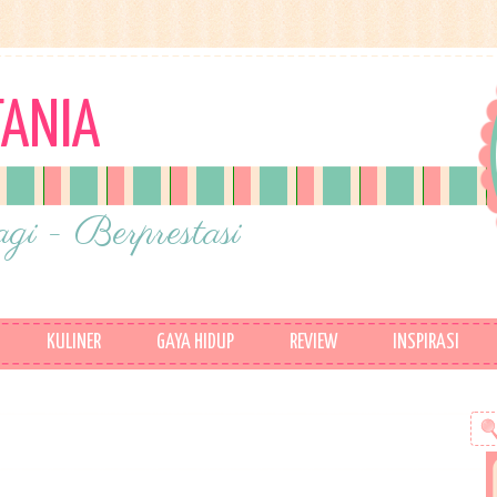
TANIA
gi - Berprestasi
KULINER
GAYA HIDUP
REVIEW
INSPIRASI