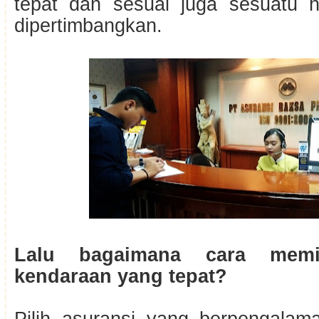
tepat dan sesuai juga sesuatu 
dipertimbangkan.
Lalu bagaimana cara memil
kendaraan yang tepat?