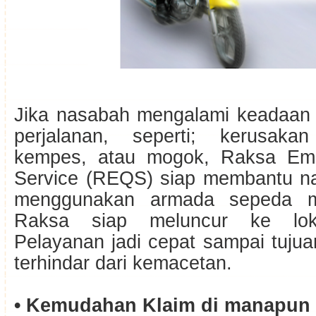
Jika nasabah mengalami keadaan d
perjalanan, seperti; kerusak
kempes, atau mogok, Raksa Em
Service (REQS) siap membantu n
menggunakan armada sepeda mo
Raksa siap meluncur ke lok
Pelayanan jadi cepat sampai tuju
terhindar dari kemacetan.
• Kemudahan Klaim di manapun