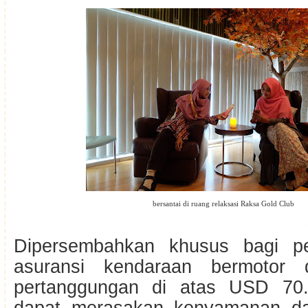
bersantai di ruang relaksasi Raksa Gold Club
Dipersembahkan khusus bagi p
asuransi kendaraan bermotor 
pertanggungan di atas USD 70