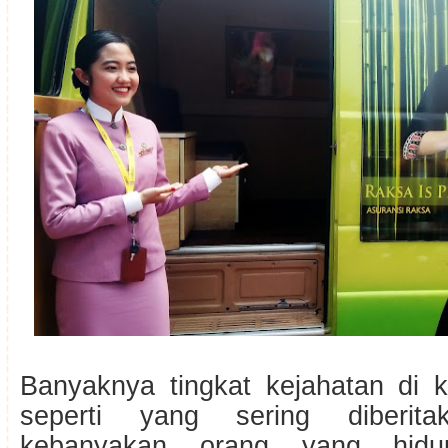
Banyaknya tingkat kejahatan di k
seperti yang sering diberit
kebanyakan orang yang hid