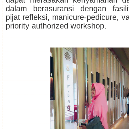
dapat merasakan kenyamanan d
dalam berasuransi dengan fasil
pijat refleksi, manicure-pedicure, v
priority authorized workshop.