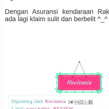
Dengan Asuransi kendaraan Rak
ada lagi klaim sulit dan berbelit ^_^
Diposting oleh
Novitania
Label:
gaya hidup
,
REVIEW