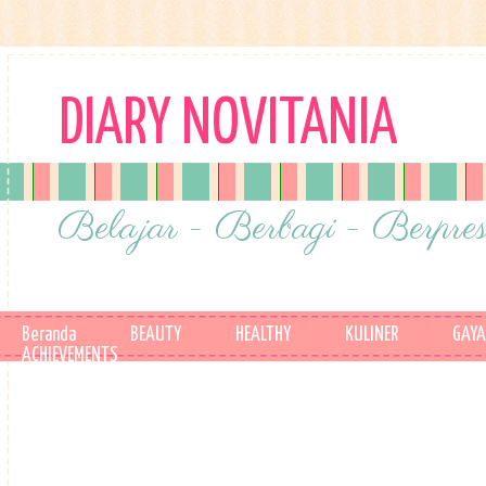
DIARY NOVITANIA
Belajar - Berbagi - Berpres
Beranda
BEAUTY
HEALTHY
KULINER
GAYA
ACHIEVEMENTS