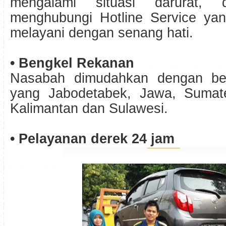
mengalami situasi darurat, 
menghubungi Hotline Service ya
melayani dengan senang hati.
• Bengkel Rekanan
Nasabah dimudahkan dengan be
yang Jabodetabek, Jawa, Sumater
Kalimantan dan Sulawesi.
• Pelayanan derek 24 jam