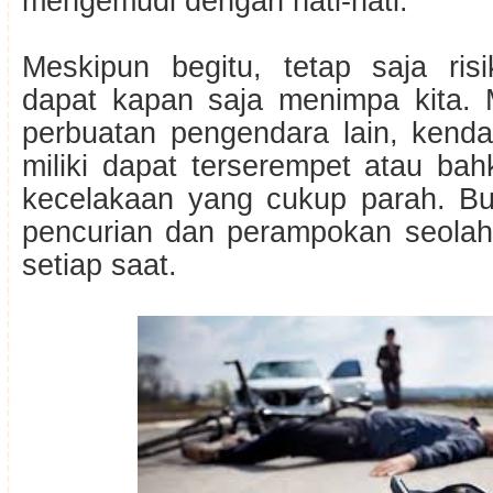
mengemudi dengan hati-hati.
Meskipun begitu, tetap saja ris
dapat kapan saja menimpa kita. 
perbuatan pengendara lain, kenda
miliki dapat terserempet atau ba
kecelakaan yang cukup parah. Bu
pencurian dan perampokan seolah 
setiap saat.