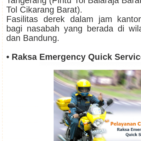
Tangerang (Pintu Tol Balaraja Barat
Tol Cikarang Barat).
Fasilitas derek dalam jam kantor
bagi nasabah yang berada di wi
dan Bandung.
• Raksa Emergency Quick Servic