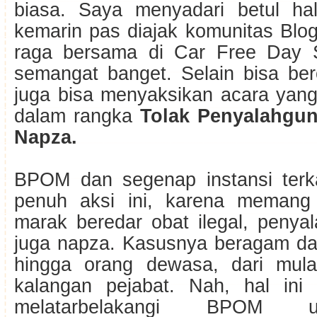
biasa. Saya menyadari betul ha
kemarin pas diajak komunitas Blo
raga bersama di Car Free Day 
semangat banget. Selain bisa ber
juga bisa menyaksikan acara yan
dalam rangka
Tolak Penyalahgu
Napza.
BPOM dan segenap instansi terk
penuh aksi ini, karena memang a
marak beredar obat ilegal, penya
juga napza. Kasusnya beragam dar
hingga orang dewasa, dari mula
kalangan pejabat. Nah, hal ini
melatarbelakangi BPOM u