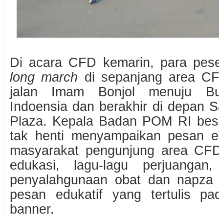
Di acara CFD kemarin, para pes
long march
di sepanjang area CF
jalan Imam Bonjol menuju Bu
Indoensia dan berakhir di depan 
Plaza. Kepala Badan POM RI bese
tak henti menyampaikan pesan e
masyarakat pengunjung area CFD 
edukasi, lagu-lagu perjuangan,
penyalahgunaan obat dan napza 
pesan edukatif yang tertulis p
banner.