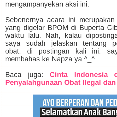
mengampanyekan aksi ini.
Sebenernya acara ini merupakan 
yang digelar BPOM di Buperta Ci
waktu lalu. Nah, kalau dipostin
saya sudah jelaskan tentang p
obat, di postingan kali ini, s
membahas ke Napza ya ^_^
Baca juga:
Cinta Indonesia 
Penyalahgunaan Obat Ilegal dan