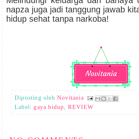
Melindungi keluarga dari bahaya 
napza juga jadi tanggung jawab kit
hidup sehat tanpa narkoba!
Diposting oleh
Novitania
Label:
gaya hidup
,
REVIEW