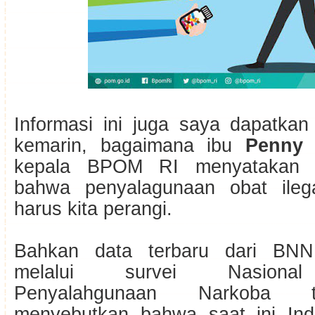
Informasi ini juga saya dapatka
kemarin, bagaimana ibu
Penny 
kepala BPOM RI menyatakan 
bahwa penyalagunaan obat ile
harus kita perangi.
Bahkan data terbaru dari BNN
melalui survei Nasional
Penyalahgunaan Narkoba 
menyebutkan bahwa saat ini Ind