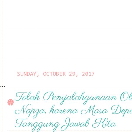
SUNDAY, OCTOBER 29, 2017
...
Tolak Penyalahgunaan Ob
Napza, karena Masa Dep
Tanggung Jawab Kita