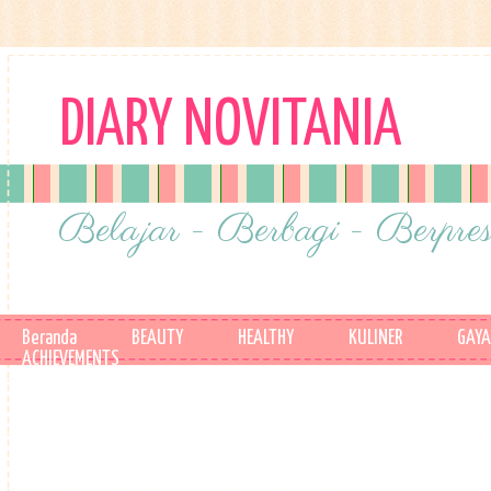
DIARY NOVITANIA
Belajar - Berbagi - Berpres
Beranda
BEAUTY
HEALTHY
KULINER
GAYA
ACHIEVEMENTS