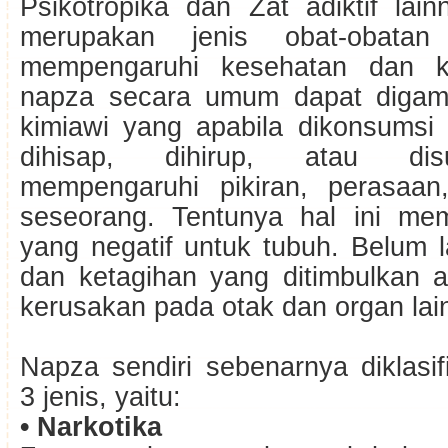
Psikotropika dan Zat adiktif lai
merupakan jenis obat-obata
mempengaruhi kesehatan dan ke
napza secara umum dapat digamb
kimiawi yang apabila dikonsumsi 
dihisap, dihirup, atau dis
mempengaruhi pikiran, perasaan
seseorang. Tentunya hal ini me
yang negatif untuk tubuh. Belum 
dan ketagihan yang ditimbulkan
kerusakan pada otak dan organ lai
Napza sendiri sebenarnya diklasi
3 jenis, yaitu:
• Narkotika