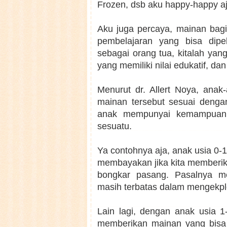
Frozen, dsb aku happy-happy a
Aku juga percaya, mainan bag
pembelajaran yang bisa dipe
sebagai orang tua, kitalah y
yang memiliki nilai edukatif, 
Menurut dr. Allert Noya, ana
mainan tersebut sesuai denga
anak mempunyai kemampuan 
sesuatu.
Ya contohnya aja, anak usia 0-1
membayakan jika kita memberika
bongkar pasang. Pasalnya m
masih terbatas dalam mengekplo
Lain lagi, dengan anak usia 1
memberikan mainan yang bisa 