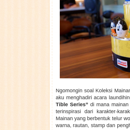
Ngomongin soal Koleksi Mainan 
aku menghadiri acara laundihi
Tible Series”
di mana mainan i
terinspirasi dari karakter-ka
Mainan yang berbentuk telur wob
warna, rautan, stamp dan peng