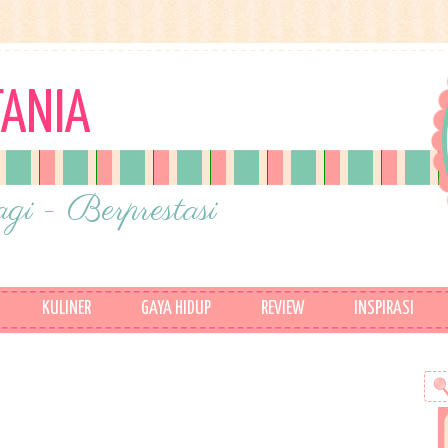
TANIA
gi - Berprestasi
KULINER
GAYA HIDUP
REVIEW
INSPIRASI