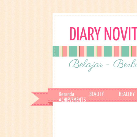
DIARY NOVI
Belajar - Berba
Beranda
BEAUTY
HEALTHY
ACHIEVEMENTS