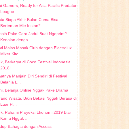
i Gamers, Ready for Asia Pacific Predator
League...
ta Siapa Akhir Bulan Cuma Bisa
Berteman Mie Instan?
sih Pake Cara Jadul Buat Ngeprint?
Kenalan denga...
ti Malas Masak Club dengan Electrolux
Mixer Kitc...
k, Berkarya di Coco Festival Indonesia
2018!
atnya Manjain Diri Sendiri di Festival
Belanja L...
ni, Belanja Online Nggak Pake Drama
and Wisata, Bikin Bekasi Nggak Berasa di
Luar Pl...
k, Pahami Proyeksi Ekonomi 2019 Biar
Kamu Nggak ...
idup Bahagia dengan Access