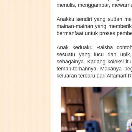
menulis, menggambar, mewarnai
Anakku sendiri yang sudah men
mainan-mainan yang memberika
bermanfaat untuk proses pembe
Anak keduaku Raisha contoh
sesuatu yang lucu dan unik,
sebagainya. Kadang koleksi it
teman-temannya. Makanya begi
keluaran terbaru dari Alfamart 