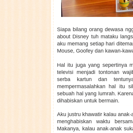
Siapa bilang orang dewasa ngga
about Disney tuh mataku langs
aku memang setiap hari ditema
Mouse, Goofey dan kawan-kaw
Hal itu juga yang sepertinya
televisi menjadi tontonan wa
serba kartun dan tentuny
mempermasalahkan hal itu si
sebuah hal yang lumrah. Kare
dihabiskan untuk bermain.
Aku justru khawatir kalau anak-
menghabiskan waktu bersam
Makanya, kalau anak-anak suka