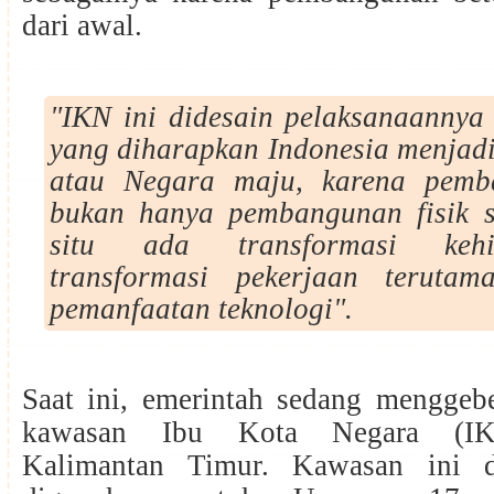
dari awal.
"IKN ini didesain pelaksanaannya
yang diharapkan Indonesia menjad
atau Negara maju, karena pem
bukan hanya pembangunan fisik sa
situ ada transformasi keh
transformasi pekerjaan teruta
pemanfaatan teknologi".
Saat ini, emerintah sedang mengge
kawasan Ibu Kota Negara (IKN
Kalimantan Timur. Kawasan ini di