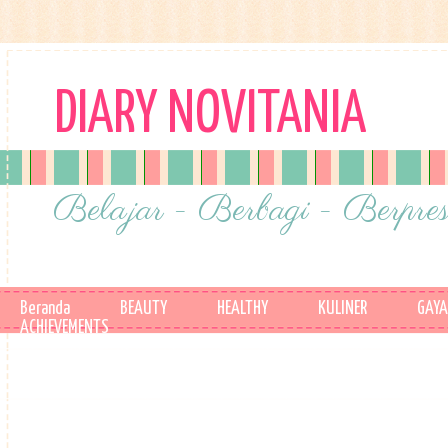
DIARY NOVITANIA
Belajar - Berbagi - Berpres
Beranda
BEAUTY
HEALTHY
KULINER
GAYA
ACHIEVEMENTS