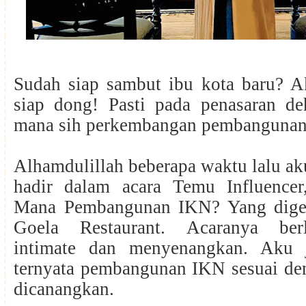
Sudah siap sambut ibu kota baru? Ak
siap dong! Pasti pada penasaran de
mana sih perkembangan pembanguna
Alhamdulillah beberapa waktu lalu a
hadir dalam acara Temu Influence
Mana Pembangunan IKN? Yang dige
Goela Restaurant. Acaranya ber
intimate dan menyenangkan. Aku j
ternyata pembangunan IKN sesuai den
dicanangkan.