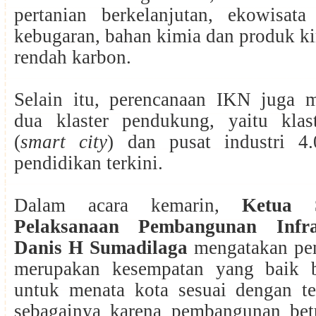
pertanian berkelanjutan, ekowisata
kebugaran, bahan kimia dan produk kim
rendah karbon.
Selain itu, perencanaan IKN juga m
dua klaster pendukung, yaitu klas
(
smart city
) dan pusat industri 4.0
pendidikan terkini.
Dalam acara kemarin,
Ketua 
Pelaksanaan Pembangunan Infr
Danis H Sumadilaga
mengatakan pe
merupakan kesempatan yang baik b
untuk menata kota sesuai dengan teo
sebagainya karena pembangunan betu