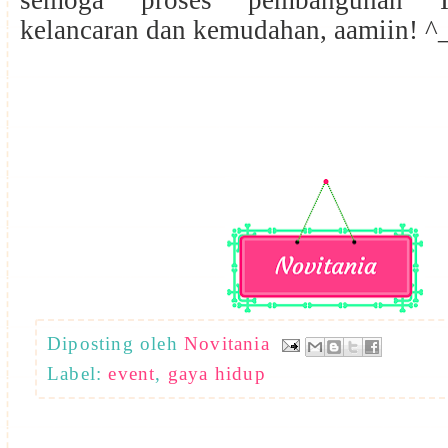
semoga proses pembangunan I
kelancaran dan kemudahan, aamiin! ^
Diposting oleh
Novitania
Label:
event
,
gaya hidup