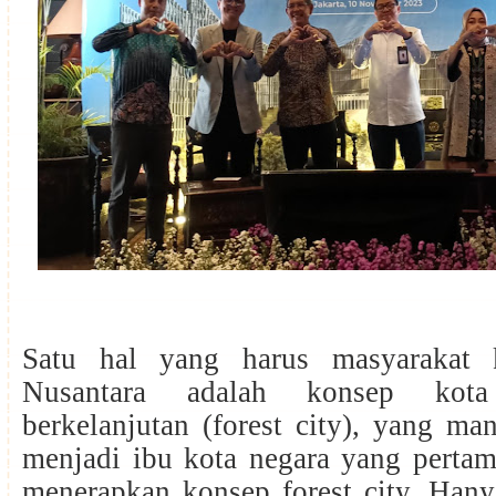
Satu hal yang harus masyarakat k
Nusantara adalah konsep kot
berkelanjutan (forest city), yang ma
menjadi ibu kota negara yang pertam
menerapkan konsep forest city. Hany