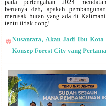
pada pertengahan 2024 mendatan
bertanya deh, apakah pembanguna
merusak hutan yang ada di Kaliman
tentu tidak dong!
Nusantara, Akan Jadi Ibu Kota
Konsep Forest City yang Pertam