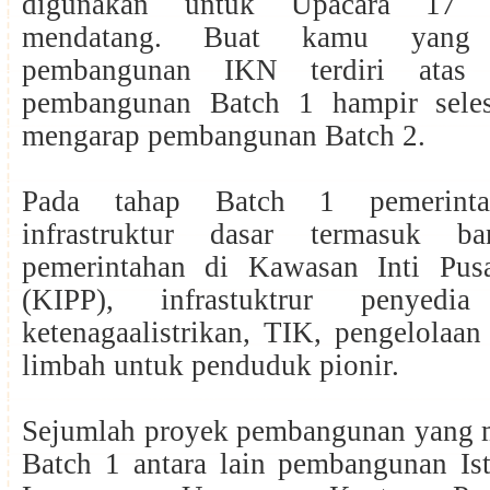
digunakan untuk Upacara 17 
mendatang. Buat kamu yang
pembangunan IKN terdiri atas
pembangunan Batch 1 hampir seles
mengarap pembangunan Batch 2.
Pada tahap Batch 1 pemerint
infrastruktur dasar termasuk b
pemerintahan di Kawasan Inti Pus
(KIPP), infrastuktrur penyed
ketenagaalistrikan, TIK, pengelolaa
limbah untuk penduduk pionir.
Sejumlah proyek pembangunan yang 
Batch 1 antara lain pembangunan Is