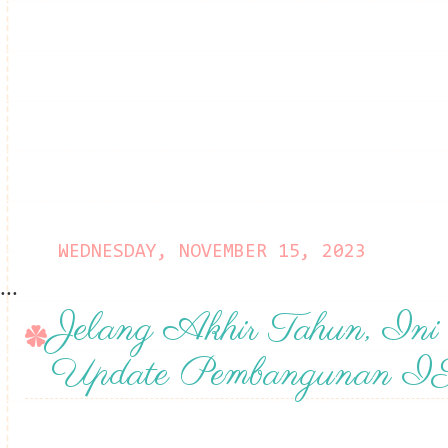
WEDNESDAY, NOVEMBER 15, 2023
...
Jelang Akhir Tahun, Ini
Update Pembangunan 