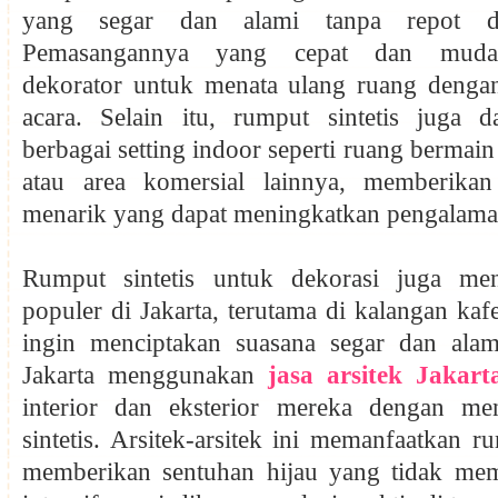
yang segar dan alami tanpa repot de
Pemasangannya yang cepat dan mud
dekorator untuk menata ulang ruang dengan
acara. Selain itu, rumput sintetis juga 
berbagai setting indoor seperti ruang bermai
atau area komersial lainnya, memberika
menarik yang dapat meningkatkan pengalam
Rumput sintetis untuk dekorasi juga men
populer di Jakarta, terutama di kalangan kaf
ingin menciptakan suasana segar dan ala
Jakarta menggunakan
jasa arsitek Jakart
interior dan eksterior mereka dengan m
sintetis. Arsitek-arsitek ini memanfaatkan r
memberikan sentuhan hijau yang tidak me