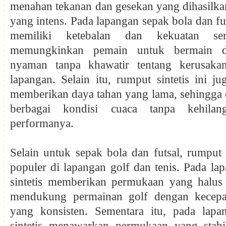
menahan tekanan dan gesekan yang dihasilkan 
yang intens. Pada lapangan sepak bola dan fut
memiliki ketebalan dan kekuatan ser
memungkinkan pemain untuk bermain 
nyaman tanpa khawatir tentang kerusak
lapangan. Selain itu, rumput sintetis ini j
memberikan daya tahan yang lama, sehingga 
berbagai kondisi cuaca tanpa kehilan
performanya.
Selain untuk sepak bola dan futsal, rumput s
populer di lapangan golf dan tenis. Pada la
sintetis memberikan permukaan yang halus 
mendukung permainan golf dengan kecepa
yang konsisten. Sementara itu, pada lapa
sintetis menawarkan permukaan yang stab