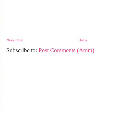
Newer Post
Home
Subscribe to:
Post Comments (Atom)