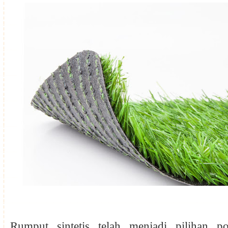
Rumput sintetis telah menjadi pilihan p