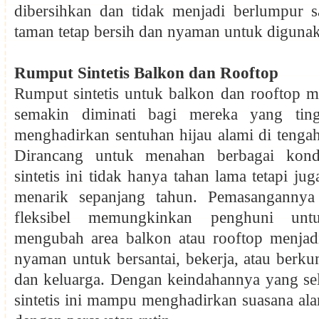
dibersihkan dan tidak menjadi berlumpur s
taman tetap bersih dan nyaman untuk diguna
Rumput Sintetis Balkon dan Rooftop
Rumput sintetis untuk balkon dan rooftop m
semakin diminati bagi mereka yang ting
menghadirkan sentuhan hijau alami di tenga
Dirancang untuk menahan berbagai kond
sintetis ini tidak hanya tahan lama tetapi j
menarik sepanjang tahun. Pemasanganny
fleksibel memungkinkan penghuni unt
mengubah area balkon atau rooftop menjad
nyaman untuk bersantai, bekerja, atau berk
dan keluarga. Dengan keindahannya yang sel
sintetis ini mampu menghadirkan suasana ala