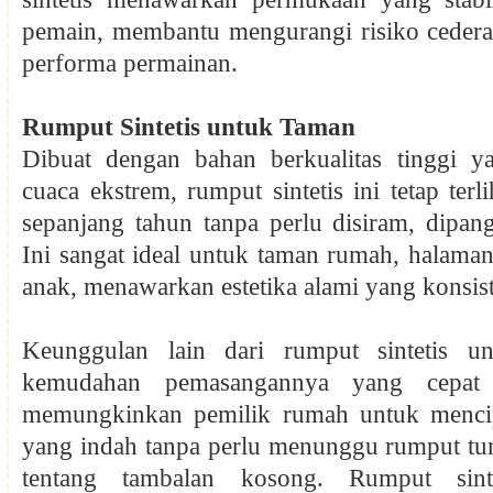
pemain, membantu mengurangi risiko ceder
performa permainan.
Rumput Sintetis untuk Taman
Dibuat dengan bahan berkualitas tinggi y
cuaca ekstrem, rumput sintetis ini tetap terl
sepanjang tahun tanpa perlu disiram, dipan
Ini sangat ideal untuk taman rumah, halaman
anak, menawarkan estetika alami yang konsi
Keunggulan lain dari rumput sintetis u
kemudahan pemasangannya yang cepat 
memungkinkan pemilik rumah untuk mencip
yang indah tanpa perlu menunggu rumput tu
tentang tambalan kosong. Rumput sin