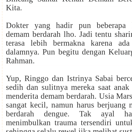
Kita.
Dokter yang hadir pun beberapa 
demam berdarah lho. Jadi tentu shari
terasa lebih bermakna karena ada
dalamnya. Pun begitu dengan Kelua
Rahman.
Yup, Ringgo dan Istrinya Sabai berce
sedih dan sulitnya mereka saat anak
menderita demam berdarah. Usia Mars
sangat kecil, namun harus berjuang
berdarah dengue. Tak ayal ha
menimbulkan trauma tersendiri untuk
sehingga selalu rewel jika melihat sus