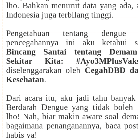
lho. Bahkan menurut data yang ada, 
Indonesia juga terbilang tinggi.
Pengetahuan tentang dengue 
pencegahannya ini aku ketahui s
Bincang Santai tentang Demam
Sekitar Kita: #Ayo3MPlusVak
diselenggarakan oleh
CegahDBD da
Kesehatan
.
Dari acara itu, aku jadi tahu banya
Berdarah Dengue yang tidak boleh 
lho! Nah, biar makin aware soal dem
bagaimana penanganannya, baca pos
habis ya!