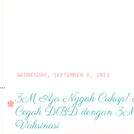
WEDNESDAY, SEPTEMBER 6, 2023
...
3M Aja Nggak Cukup! 
Cegah DBD dengan 3M 
Vaksinasi