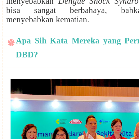
menyebabkan
Dengue Shock Syndr
bisa sangat berbahaya, bahka
menyebabkan kematian.
Apa Sih Kata Mereka yang Per
DBD?