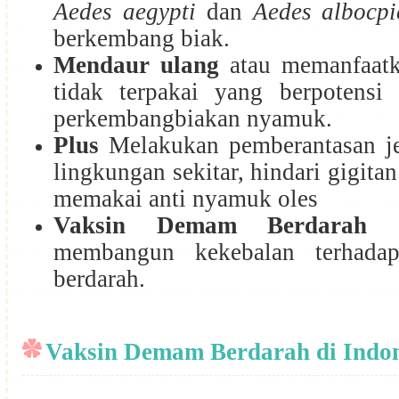
Aedes aegypti
dan
Aedes albocpi
berkembang biak.
Mendaur ulang
atau memanfaat
tidak terpakai yang berpotensi
perkembangbiakan nyamuk.
Plus
Melakukan pemberantasan j
lingkungan sekitar, hindari gigit
memakai anti nyamuk oles
Vaksin Demam Berdarah
se
membangun kekebalan terhada
berdarah.
Vaksin Demam Berdarah di Indo