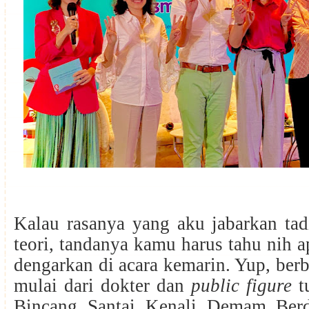
Kalau rasanya yang aku jabarkan tad
teori, tandanya kamu harus tahu nih a
dengarkan di acara kemarin. Yup, ber
mulai dari dokter dan
public figure
tu
Bincang Santai Kenali Demam Berd