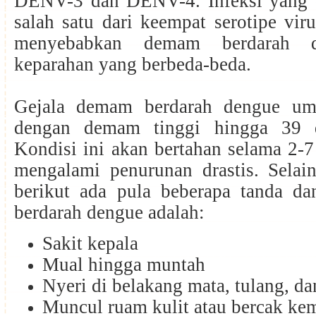
DENV-3 dan DENV-4. Infeksi yang 
salah satu dari keempat serotipe viru
menyebabkan demam berdarah d
keparahan yang berbeda-beda.
Gejala demam berdarah dengue um
dengan demam tinggi hingga 39 de
Kondisi ini akan bertahan selama 2-7 
mengalami penurunan drastis. Selai
berikut ada pula beberapa tanda d
berdarah dengue adalah:
Sakit kepala
Mual hingga muntah
Nyeri di belakang mata, tulang, da
Muncul ruam kulit atau bercak kem