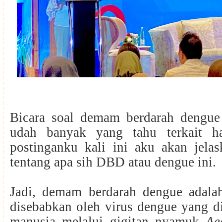
Bicara soal demam berdarah dengu
udah banyak yang tahu terkait ha
postinganku kali ini aku akan jelas
tentang apa sih DBD atau dengue ini.
Jadi, demam berdarah dengue adala
disebabkan oleh virus dengue yang d
manusia melalui gigitan nyamuk
Ae