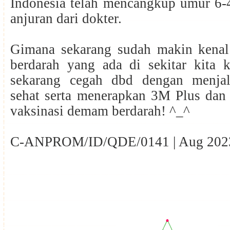
Indonesia telah mencangkup umur 6-
anjuran dari dokter.
Gimana sekarang sudah makin kena
berdarah yang ada di sekitar kita 
sekarang cegah dbd dengan menjal
sehat serta menerapkan 3M Plus dan
vaksinasi demam berdarah! ^_^
C-ANPROM/ID/QDE/0141 | Aug 202