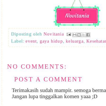
Diposting oleh
Novitania
Label:
event
,
gaya hidup
,
keluarga
,
Kesehata
NO COMMENTS:
POST A COMMENT
Terimakasih sudah mampir. semoga berma
Jangan lupa tinggalkan komen yaaa ;D