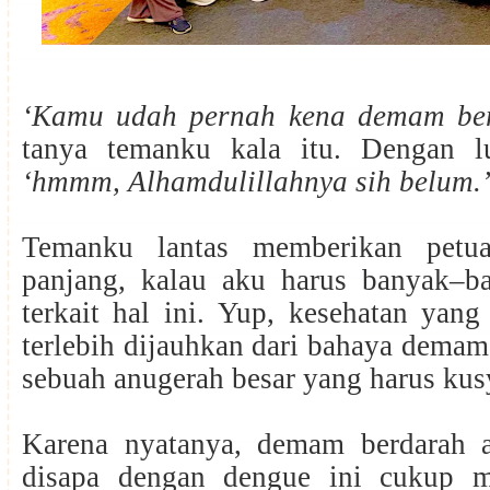
‘Kamu udah pernah kena demam be
tanya temanku kala itu. Dengan l
‘hmmm, Alhamdulillahnya sih belum.
Temanku lantas memberikan petu
panjang, kalau aku harus banyak–b
terkait hal ini.
Yup, kesehatan yang 
terlebih dijauhkan dari bahaya demam
sebuah anugerah besar yang harus kus
Karena nyatanya, demam berdarah 
disapa dengan dengue ini cukup m