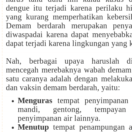
dengue itu terjadi karena perilaku 
yang kurang memperhatikan kebersi
Demam berdarah merupakan penya
diwaspadai karena dapat menyebabk
dapat terjadi karena lingkungan yang 
Nah, berbagai upaya haruslah d
mencegah merebaknya wabah demam 
satu caranya adalah dengan melaku
dan vaksin demam berdarah, yaitu:
Menguras
tempat penyimpanan a
mandi, gentong, tempaya
penyimpanan air lainnya.
Menutup
tempat penampungan a