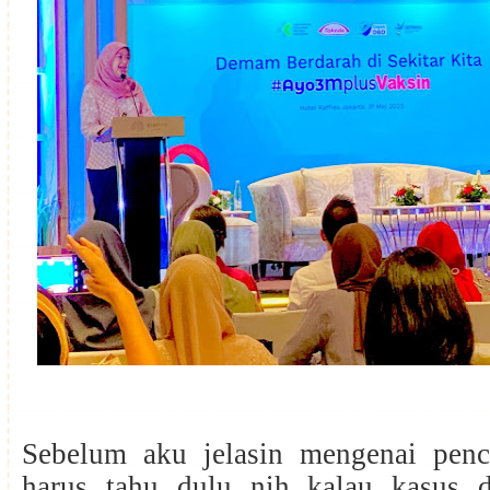
Sebelum aku jelasin mengenai penc
harus tahu dulu nih kalau kasus 