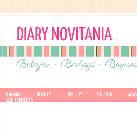
DIARY NOVITANIA
Belajar - Berbagi - Berpres
Beranda
BEAUTY
HEALTHY
KULINER
GAYA
ACHIEVEMENTS