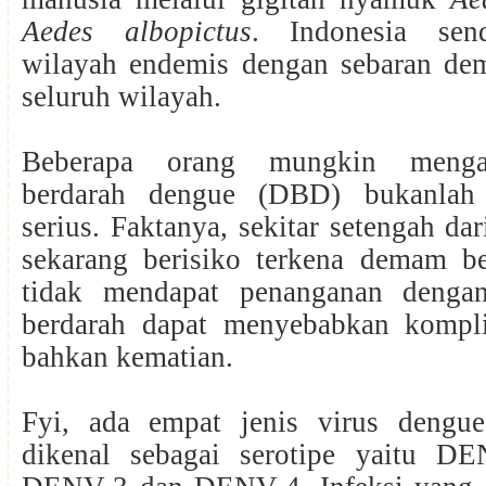
Aedes albopictus
. Indonesia sen
wilayah endemis dengan sebaran de
seluruh wilayah.
Beberapa orang mungkin meng
berdarah dengue (DBD) bukanlah
serius. Faktanya, sekitar setengah da
sekarang berisiko terkena demam be
tidak mendapat penanganan denga
berdarah dapat menyebabkan kompli
bahkan kematian.
Fyi, ada empat jenis virus dengu
dikenal sebagai serotipe yaitu D