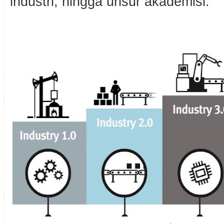
industri, hingga unsur akademisi.