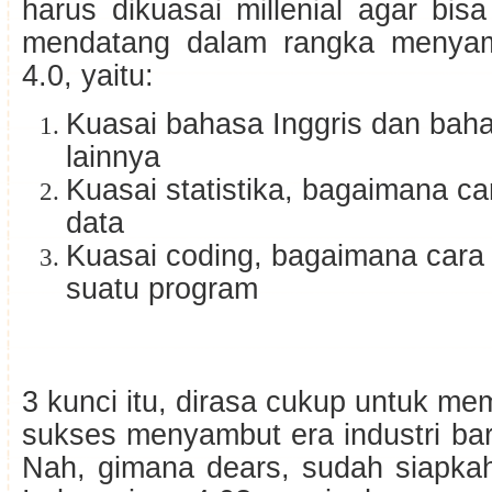
harus dikuasai millenial agar bis
mendatang dalam rangka menyam
4.0, yaitu:
Kuasai bahasa Inggris dan bah
lainnya
Kuasai statistika, bagaimana 
data
Kuasai coding, bagaimana car
suatu program
3 kunci itu, dirasa cukup untuk mem
sukses menyambut era industri bar
Nah, gimana dears, sudah siapk