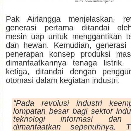
source: www.sinarharapan.co
Pak Airlangga menjelaskan, rev
generasi pertama ditandai ol
mesin uap untuk menggantikan t
dan hewan. Kemudian, generasi 
penerapan konsep produksi mas
dimanfaatkannya tenaga listrik.
ketiga, ditandai dengan penggu
otomasi dalam kegiatan industri.
“Pada revolusi industri keem
lompatan besar bagi sektor indu
teknologi informasi dan 
dimanfaatkan sepenuhnya. 