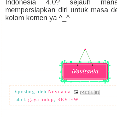
Indonesia 4.0? sejauh ma
mempersiapkan diri untuk masa d
kolom komen ya ^_^
Diposting oleh
Novitania
Label:
gaya hidup
,
REVIEW