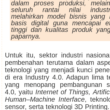
dalam proses produksi, melai
seluruh rantai nilai indust
melahirkan model bisnis yang
basis digital guna mencapai ef
tinggi dan kualitas produk yang
paparnya.
Untuk itu, sektor industri nasion
pembenahan terutama dalam asp
teknologi yang menjadi kunci pen
di era Industry 4.0. Adapun lima 
yang menopang pembangunan si
4.0, yaitu
Internet of Things, Artific
Human–Machine Interface
, teknol
sensor, serta teknologi 3D Printing.