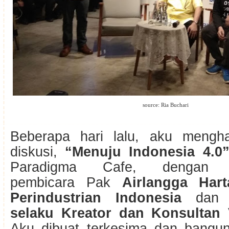
source: Ria Buchari
Beberapa hari lalu, aku mengha
diskusi,
“Menuju Indonesia 4.0
Paradigma Cafe, dengan m
pembicara Pak
Airlangga Hart
Perindustrian Indonesia
da
selaku Kreator dan Konsultan 
Aku dibuat terkesima dan bangun 