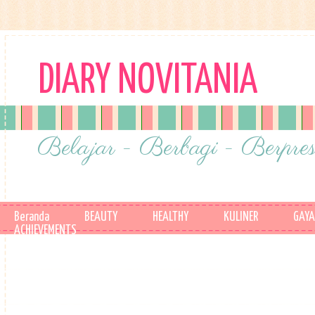
DIARY NOVITANIA
Belajar - Berbagi - Berpres
Beranda
BEAUTY
HEALTHY
KULINER
GAYA
ACHIEVEMENTS