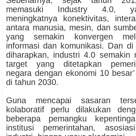
Sebenarnya, sejak tahun 2011
memasuki Industry 4.0, ya
meningkatnya konektivitas, inter
antara manusia, mesin, dan sumbe
yang semakin konvergen melal
informasi dan komunikasi. Dan di
diharapkan, industri 4.0 semakin 
target yang ditetapkan pemeri
negara dengan ekonomi 10 besar’ 
di tahun 2030.
Guna mencapai sasaran terse
kolaboratif perlu dilakukan den
beberapa pemangku kepentinga
institusi pemerintahan, asosia