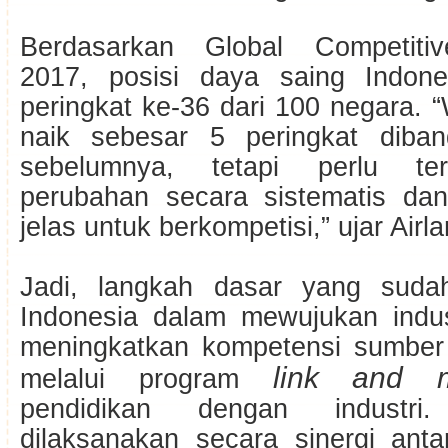
Berdasarkan Global Competiti
2017, posisi daya saing Indone
peringkat ke-36 dari 100 negara. 
naik sebesar 5 peringkat diban
sebelumnya, tetapi perlu ter
perubahan secara sistematis dan
jelas untuk berkompetisi,” ujar Airl
Jadi, langkah dasar yang sudah
Indonesia dalam mewujukan indus
meningkatkan kompetensi sumber
link and 
melalui program
pendidikan dengan industr
dilaksanakan secara sinergi ant