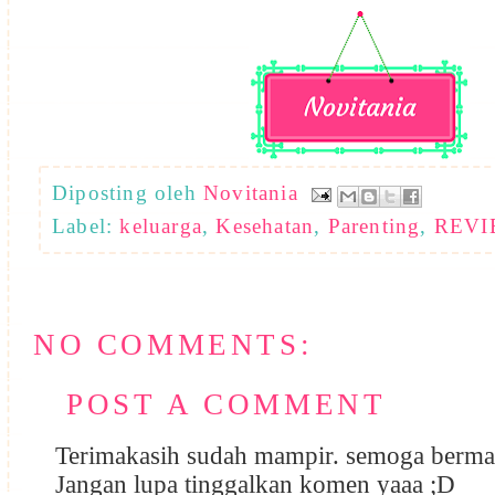
Diposting oleh
Novitania
Label:
keluarga
,
Kesehatan
,
Parenting
,
REVI
NO COMMENTS:
POST A COMMENT
Terimakasih sudah mampir. semoga berma
Jangan lupa tinggalkan komen yaaa ;D