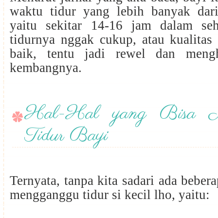
waktu tidur yang lebih banyak dar
yaitu sekitar 14-16 jam dalam se
tidurnya nggak cukup, atau kualitas
baik, tentu jadi rewel dan men
kembangnya.
Hal-Hal yang Bisa M
Tidur Bayi
Ternyata, tanpa kita sadari ada beber
mengganggu tidur si kecil lho, yaitu: