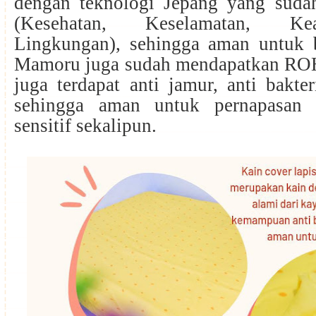
dengan teknologi Jepang yang suda
(Kesehatan, Keselamatan, K
Lingkungan), sehingga aman untuk ba
Mamoru juga sudah mendapatkan ROHS
juga terdapat anti jamur, anti bakter
sehingga aman untuk pernapasan 
sensitif sekalipun.