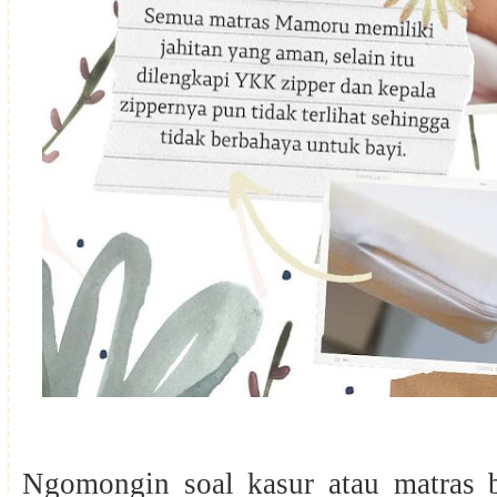
Ngomongin soal kasur atau matras ba