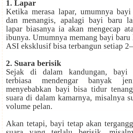
1. Lapar
Ketika merasa lapar, umumnya bayi
dan menangis, apalagi bayi baru la
lapar biasanya ia akan mengecap at
ibunya. Umumnya memang bayi baru 
ASI eksklusif bisa terbangun setiap 2
2. Suara berisik
Sejak di dalam kandungan, bayi
terbiasa mendengar banyak jen
menyebabkan bayi bisa tidur tenang
suara di dalam kamarnya, misalnya s
volume pelan.
Akan tetapi, bayi tetap akan tergang
suara yang terlalu berisik, misal