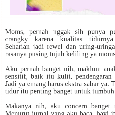
Moms, pernah nggak sih punya p
crangky karena kualitas tidurny
Seharian jadi rewel dan uring-uring
rasanya pusing tujuh keliling ya mom
Aku pernah banget nih, maklum an
sensitif, baik itu kulit, pendengaran
Jadi ya emang harus ekstra sabar ya. T
tidur itu penting banget untuk tumbu
Makanya nih, aku concern banget t
Menurut jurnal yang aku baca, bayi 