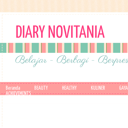
DIARY NOVITANIA
Belajar - Berbagi - Berpres
Beranda
BEAUTY
HEALTHY
KULINER
GAYA
ACHIEVEMENTS