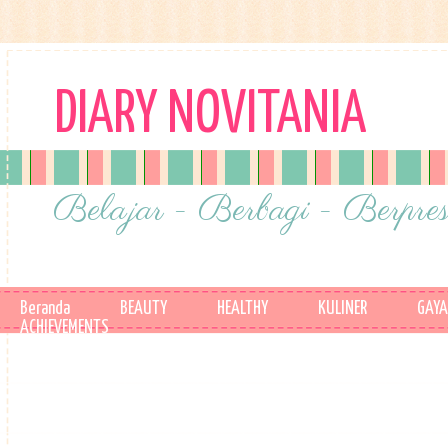
DIARY NOVITANIA
Belajar - Berbagi - Berpres
Beranda
BEAUTY
HEALTHY
KULINER
GAYA
ACHIEVEMENTS