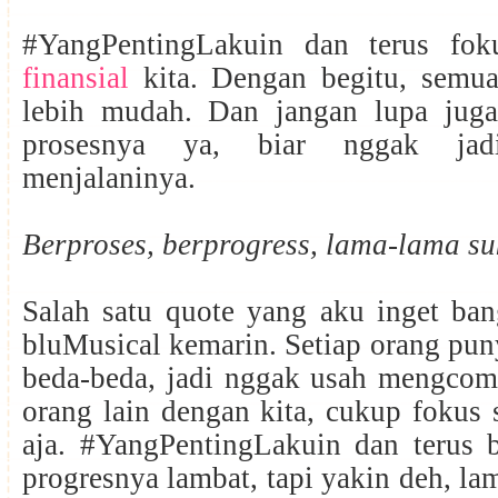
#YangPentingLakuin dan terus fok
finansial
kita. Dengan begitu, semua
lebih mudah. Dan jangan lupa juga
prosesnya ya, biar nggak jad
menjalaninya.
Berproses, berprogress, lama-lama s
Salah satu quote yang aku inget ban
bluMusical kemarin. Setiap orang pun
beda-beda, jadi nggak usah mengcom
orang lain dengan kita, cukup fokus 
aja. #YangPentingLakuin dan terus b
progresnya lambat, tapi yakin deh, la