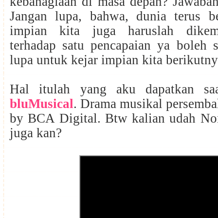
kebahagiaan di masa depan? Jawabann
Jangan lupa, bahwa, dunia terus b
impian kita juga haruslah dike
terhadap satu pencapaian ya boleh s
lupa untuk kejar impian kita berikutn
Hal itulah yang aku dapatkan s
bluMusical
. Drama musikal persemba
by BCA Digital. Btw kalian udah No
juga kan?