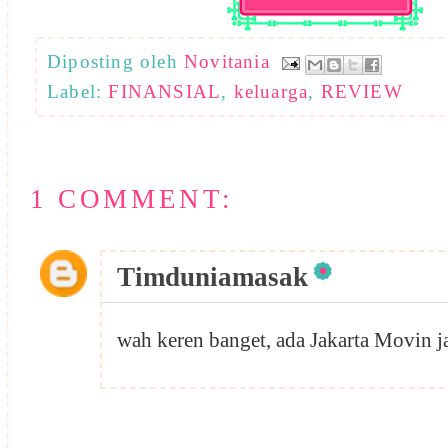
Diposting oleh
Novitania
Label:
FINANSIAL
,
keluarga
,
REVIEW
1 COMMENT:
Timduniamasak
wah keren banget, ada Jakarta Movin j