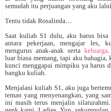
semudah itu perjuangan yang aku lalu
Tentu tidak Rosalinda…
Saat kuliah S1 dulu, aku harus bis
antara pekerjaan, mengajar les, k
mengurus anak-anak serta
keluarga
luar biasa memang, tapi aku bahagia, 
kunci menggapai mimpiku ya harus d
bangku kuliah.
Menjalani kuliah S1, aku juga berte
teman yang menyenangkan, yang sam
ini masih terus menjalin silaturahm
genk kami, Ladies. Yup, sekumpulan