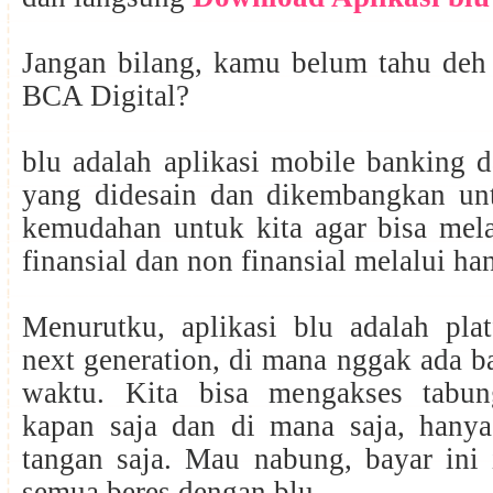
Jangan bilang, kamu belum tahu deh 
BCA Digital?
blu adalah aplikasi mobile banking 
yang didesain dan dikembangkan u
kemudahan untuk kita agar bisa mela
finansial dan non finansial melalui h
Menurutku, aplikasi blu adalah pla
next generation, di mana nggak ada b
waktu. Kita bisa mengakses tabun
kapan saja dan di mana saja, hany
tangan saja. Mau nabung, bayar ini it
semua beres dengan blu.