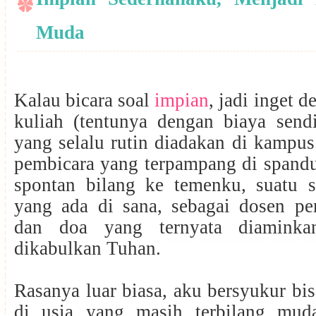
Muda
Kalau bicara soal
impian
, jadi inget d
kuliah (tentunya dengan biaya sendi
yang selalu rutin diadakan di kampus.
pembicara yang terpampang di spandu
spontan bilang ke temenku, suatu 
yang ada di sana, sebagai dosen pe
dan doa yang ternyata diaminka
dikabulkan Tuhan.
Rasanya luar biasa, aku bersyukur bi
di usia yang masih terbilang mud