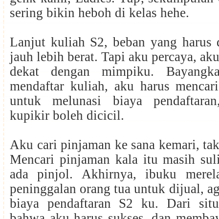
sering bikin heboh di kelas hehe.
Lanjut kuliah S2, beban yang harus 
jauh lebih berat. Tapi aku percaya, ak
dekat dengan mimpiku. Bayangka
mendaftar kuliah, aku harus mencar
untuk melunasi biaya pendaftara
kupikir boleh dicicil.
Aku cari pinjaman ke sana kemari, tak
Mencari pinjaman kala itu masih sul
ada pinjol. Akhirnya, ibuku merel
peninggalan orang tua untuk dijual, a
biaya pendaftaran S2 ku. Dari situ
bahwa aku harus sukses, dan membay