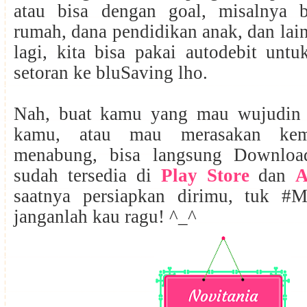
atau bisa dengan goal, misalnya b
rumah, dana pendidikan anak, dan lai
lagi, kita bisa pakai autodebit un
setoran ke bluSaving lho.
Nah, buat kamu yang mau wujudin t
kamu, atau mau merasakan kem
menabung, bisa langsung Download
sudah tersedia di
Play Store
dan
A
saatnya persiapkan dirimu, tuk #
janganlah kau ragu! ^_^