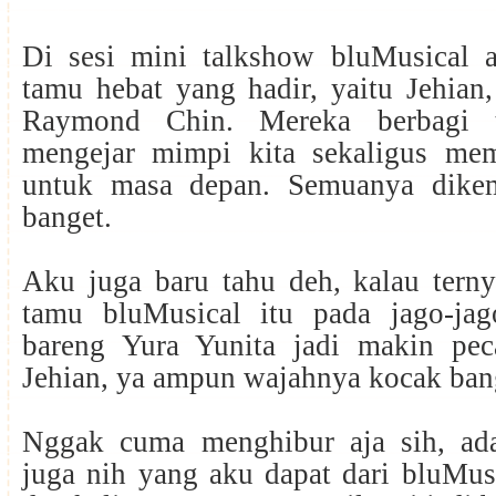
Di sesi mini talkshow bluMusical a
tamu hebat yang hadir, yaitu Jehian
Raymond Chin. Mereka berbagi t
mengejar mimpi kita sekaligus mem
untuk masa depan. Semuanya dike
banget.
Aku juga baru tahu deh, kalau terny
tamu bluMusical itu pada jago-ja
bareng Yura Yunita jadi makin pec
Jehian, ya ampun wajahnya kocak ban
Nggak cuma menghibur aja sih, ad
juga nih yang aku dapat dari bluMus