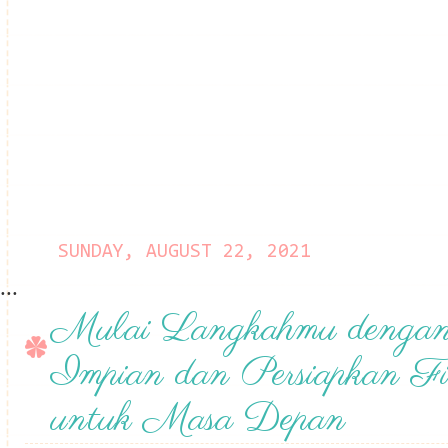
SUNDAY, AUGUST 22, 2021
...
Mulai Langkahmu denga
Impian dan Persiapkan Fi
untuk Masa Depan