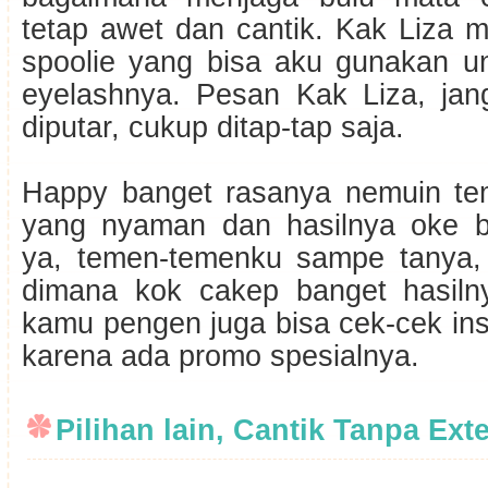
tetap awet dan cantik. Kak Liza 
spoolie yang bisa aku gunakan u
eyelashnya. Pesan Kak Liza, jang
diputar, cukup ditap-tap saja.
Happy banget rasanya nemuin te
yang nyaman dan hasilnya oke b
ya, temen-temenku sampe tanya,
dimana kok cakep banget hasilny
kamu pengen juga bisa cek-cek in
karena ada promo spesialnya.
Pilihan lain, Cantik Tanpa Ext