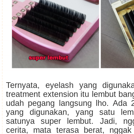
Ternyata, eyelash yang diguna
treatment extension itu lembut bang
udah pegang langsung lho. Ada 2
yang digunakan, yang satu le
satunya super lembut. Jadi, n
cerita, mata terasa berat, ngga