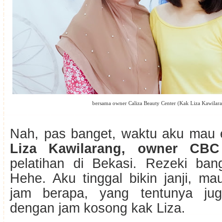
bersama owner Caliza Beauty Center (Kak Liza Kawilar
Nah, pas banget, waktu aku mau 
Liza Kawilarang, owner CBC
pelatihan di Bekasi. Rezeki ba
Hehe. Aku tinggal bikin janji, m
jam berapa, yang tentunya jug
dengan jam kosong kak Liza.