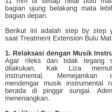
11 mm di setiap helai bulu mat
bagian ujung belakang mata lebi
bagian depan.
Berikut ini adalah step by step 
saat Treatment Extension Bulu Mat
1. Relaksasi dengan Musik Instr
Agar rileks dan tidak tegang s
dilakukan, Kak Liza memut
instrumental. Memejamkan 
mendengar musik instrumental r
berada di pinggir sungai. Ade
menenangkan.