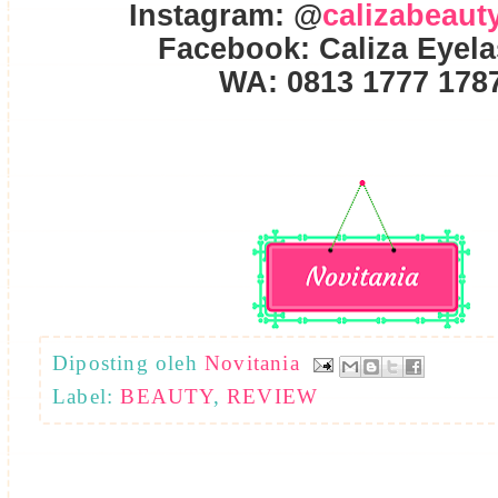
Instagram: @
calizabeaut
Facebook: Caliza Eyel
WA: 0813 1777 178
Diposting oleh
Novitania
Label:
BEAUTY
,
REVIEW