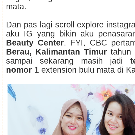
mata.
Dan pas lagi scroll explore instag
aku IG yang bikin aku penasara
Beauty Center
. FYI, CBC pertam
Berau, Kalimantan Timur
tahun 
sampai sekarang masih jadi
t
nomor 1
extension bulu mata di Ka