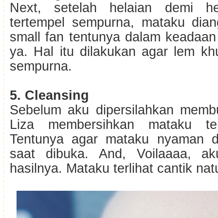
Next, setelah helaian demi he
tertempel sempurna, mataku dia
small fan tentunya dalam keadaan
ya. Hal itu dilakukan agar lem k
sempurna.
5. Cleansing
Sebelum aku dipersilahkan memb
Liza membersihkan mataku ter
Tentunya agar mataku nyaman da
saat dibuka. And, Voilaaaa, ak
hasilnya. Mataku terlihat cantik natu