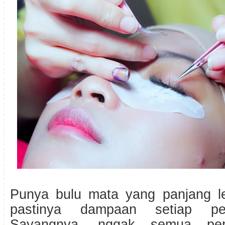
Punya bulu mata yang panjang le
pastinya dampaan setiap p
Sayangnya, nggak semua per