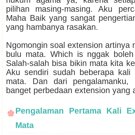
hukum agama ya, karena setia
pilihan masing-masing. Aku per
Maha Baik yang sangat pengertia
yang hambanya rasakan.
Ngomongin soal extension artinya
bulu mata. Which is nggak bole
Salah-salah bisa bikin mata kita k
Aku sendiri sudah beberapa kali 
mata. Dan dari pengalamanku, 
banget perbedaan extension yang a
Pengalaman Pertama Kali Ex
Mata