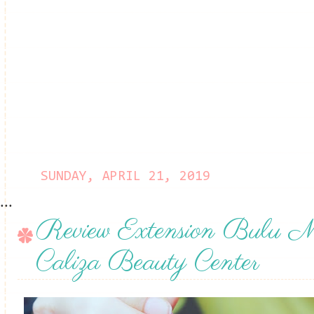
SUNDAY, APRIL 21, 2019
...
Review Extension Bulu M
Caliza Beauty Center