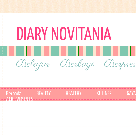
DIARY NOVITANIA
Belajar - Berbagi - Berpres
Beranda
BEAUTY
HEALTHY
KULINER
GAYA
ACHIEVEMENTS