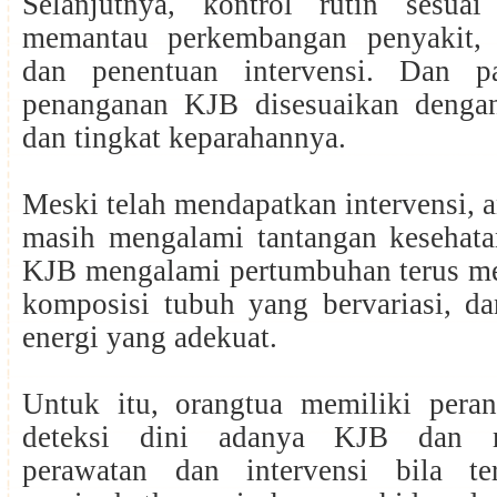
Selanjutnya, kontrol rutin sesua
memantau perkembangan penyakit, 
dan penentuan intervensi. Dan pa
penanganan KJB disesuaikan dengan
dan tingkat keparahannya.
Meski telah mendapatkan intervensi,
masih mengalami tantangan kesehat
KJB mengalami pertumbuhan terus me
komposisi tubuh yang bervariasi, 
energi yang adekuat.
Untuk itu, orangtua memiliki pera
deteksi dini adanya KJB dan m
perawatan dan intervensi bila te