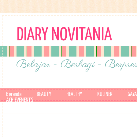
DIARY NOVITANIA
Belajar - Berbagi - Berpres
Beranda
BEAUTY
HEALTHY
KULINER
GAYA
ACHIEVEMENTS