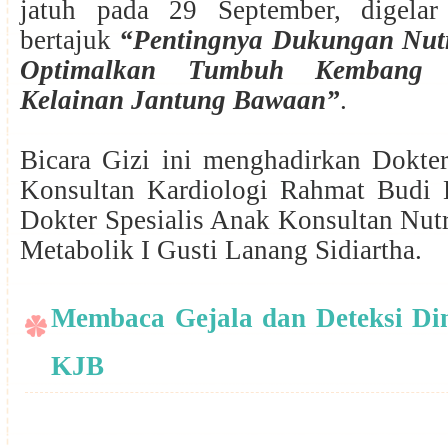
jatuh pada 29 September, digelar
bertajuk
“Pentingnya Dukungan Nutr
Optimalkan Tumbuh Kembang
Kelainan Jantung Bawaan”
.
Bicara Gizi ini menghadirkan Dokter
Konsultan Kardiologi Rahmat Budi
Dokter Spesialis Anak Konsultan Nutr
Metabolik I Gusti Lanang Sidiartha.
Membaca Gejala dan Deteksi Di
KJB