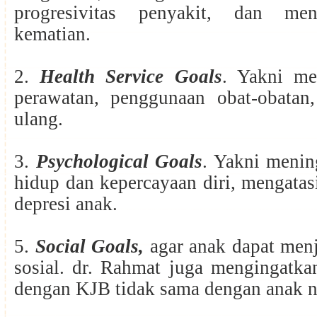
progresivitas penyakit, dan men
kematian.
2.
Health Service Goals
. Yakni me
perawatan, penggunaan obat-obatan
ulang.
3.
Psychological Goals
. Yakni menin
hidup dan kepercayaan diri, mengata
depresi anak.
5.
Social Goals,
agar anak dapat men
sosial. dr. Rahmat juga mengingatka
dengan KJB tidak sama dengan anak 