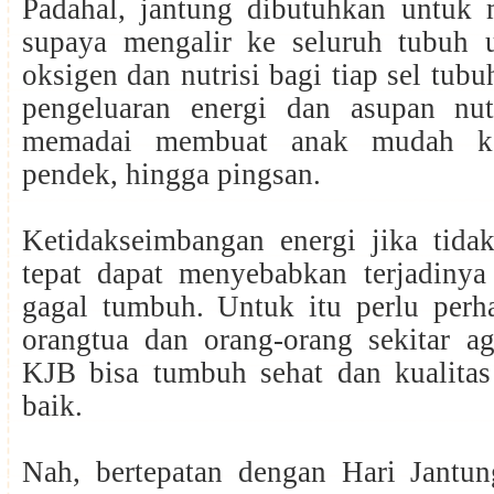
Padahal, jantung dibutuhkan untu
supaya mengalir ke seluruh tubuh
oksigen dan nutrisi bagi tiap sel tub
pengeluaran energi dan asupan nut
memadai membuat anak mudah kel
pendek, hingga pingsan.
Ketidakseimbangan energi jika tidak
tepat dapat menyebabkan terjadinya 
gagal tumbuh. Untuk itu perlu perha
orangtua dan orang-orang sekitar a
KJB bisa tumbuh sehat dan kualitas
baik.
Nah, bertepatan dengan Hari Jantu