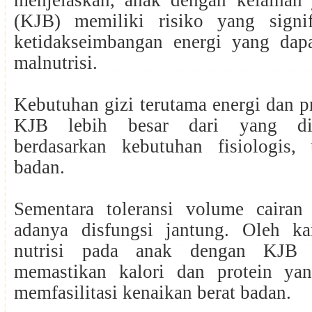
menjelaskan, anak dengan kelainan
(KJB) memiliki risiko yang signif
ketidakseimbangan energi yang da
malnutrisi.
Kebutuhan gizi terutama energi dan p
KJB lebih besar dari yang dir
berdasarkan kebutuhan fisiologis,
badan.
Sementara toleransi volume cairan 
adanya disfungsi jantung. Oleh kar
nutrisi pada anak dengan KJB 
memastikan kalori dan protein ya
memfasilitasi kenaikan berat badan.