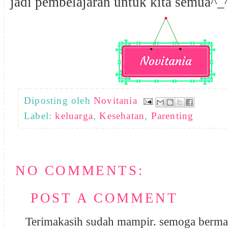
jadi pembelajaran untuk kita semua^_
Diposting oleh
Novitania
Label:
keluarga
,
Kesehatan
,
Parenting
NO COMMENTS:
POST A COMMENT
Terimakasih sudah mampir. semoga berma