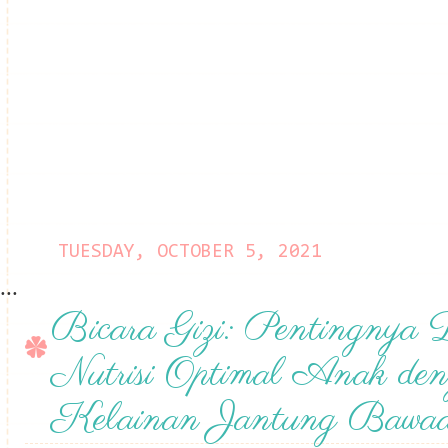
TUESDAY, OCTOBER 5, 2021
...
Bicara Gizi: Pentingnya
Nutrisi Optimal Anak de
Kelainan Jantung Bawa