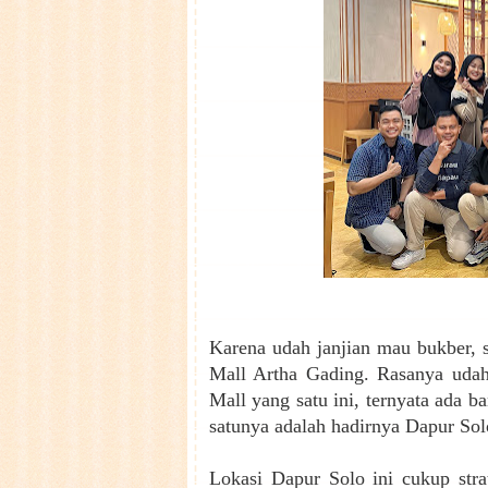
Karena udah janjian mau bukber, s
Mall Artha Gading. Rasanya udah
Mall yang satu ini, ternyata ada 
satunya adalah hadirnya Dapur Solo
Lokasi Dapur Solo ini cukup strat