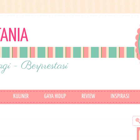
TANIA
gi - Berprestasi
KULINER
GAYA HIDUP
REVIEW
INSPIRASI