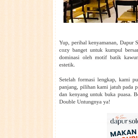
Yup, perihal kenyamanan, Dapur S
cozy banget untuk kumpul bersam
dominasi oleh motif batik kawu
estetik.
Setelah formasi lengkap, kami pu
panjang, pilihan kami jatuh pada
dan kenyang untuk buka puasa. Be
Double Untungnya ya!