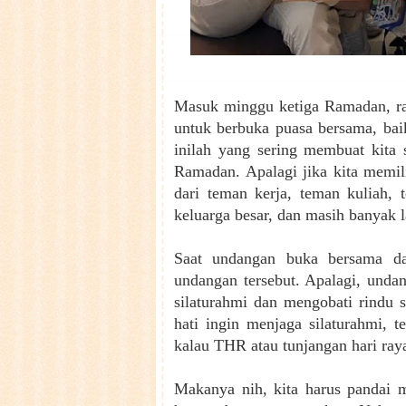
Masuk minggu ketiga Ramadan, ra
untuk berbuka puasa bersama, baik
inilah yang sering membuat kita
Ramadan. Apalagi jika kita memi
dari teman kerja, teman kuliah, t
keluarga besar, dan masih banyak 
Saat undangan buka bersama dat
undangan tersebut. Apalagi, undan
silaturahmi dan mengobati rindu 
hati ingin menjaga silaturahmi, 
kalau THR atau tunjangan hari ray
Makanya nih, kita harus pandai m