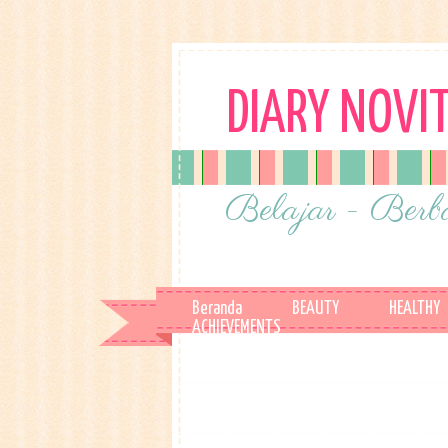
DIARY NOVI
Belajar - Berba
Beranda
BEAUTY
HEALTHY
ACHIEVEMENTS