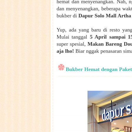
hemat dan menyenangkan. Nah, n
dan menyenangkan, beberapa wakt
bukber di
Dapur Solo Mall Artha
Yup, ada yang baru di resto yan
Mulai tanggal
5 April sampai 1
super spesial,
Makan Bareng Doub
aja lho!
Biar nggak penasaran sima
Bukber Hemat dengan Pak