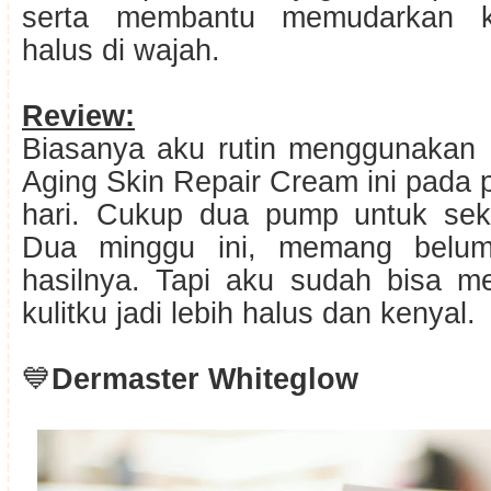
serta membantu memudarkan ke
halus di wajah.
Review:
Biasanya aku rutin menggunakan 
Aging Skin Repair Cream ini pada
hari. Cukup dua pump untuk sek
Dua minggu ini, memang belum t
hasilnya. Tapi aku sudah bisa m
kulitku jadi lebih halus dan kenyal.
💙
Dermaster Whiteglow