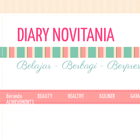
DIARY NOVITANIA
Belajar - Berbagi - Berpres
Beranda
BEAUTY
HEALTHY
KULINER
GAYA
ACHIEVEMENTS