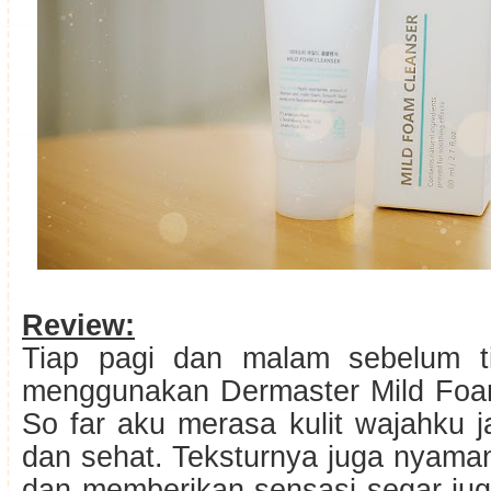
Review:
Tiap pagi dan malam sebelum ti
menggunakan Dermaster Mild Foam
So far aku merasa kulit wajahku ja
dan sehat. Teksturnya juga nyaman 
dan memberikan sensasi segar ju