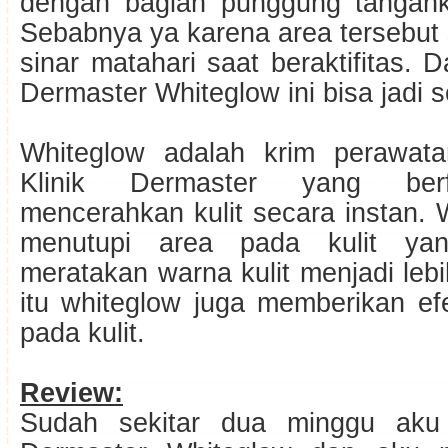
dengan bagian punggung tangank
Sebabnya ya karena area tersebut 
sinar matahari saat beraktifitas.
Dermaster Whiteglow ini bisa jadi so
Whiteglow adalah krim perawata
Klinik Dermaster yang ber
mencerahkan kulit secara instan.
menutupi area pada kulit ya
meratakan warna kulit menjadi lebi
itu whiteglow juga memberikan e
pada kulit.
Review:
Sudah sekitar dua minggu aku