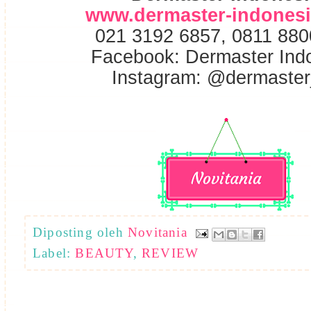
www.dermaster-indones
021 3192 6857, 0811 880
Facebook: Dermaster Ind
Instagram: @dermaste
Diposting oleh
Novitania
Label:
BEAUTY
,
REVIEW