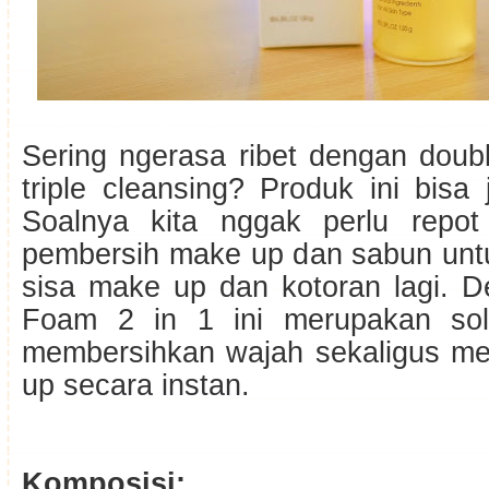
Sering ngerasa ribet dengan doub
triple cleansing? Produk ini bisa j
Soalnya kita nggak perlu repo
pembersih make up dan sabun un
sisa make up dan kotoran lagi. D
Foam 2 in 1 ini merupakan solu
membersihkan wajah sekaligus m
up secara instan.
Komposisi: