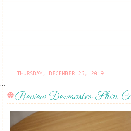
THURSDAY, DECEMBER 26, 2019
...
Review Dermaster Skin Ca