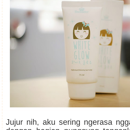
Jujur nih, aku sering ngerasa ngg