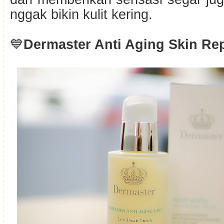
nggak bikin kulit kering.
💙
Dermaster Anti Aging Skin Re