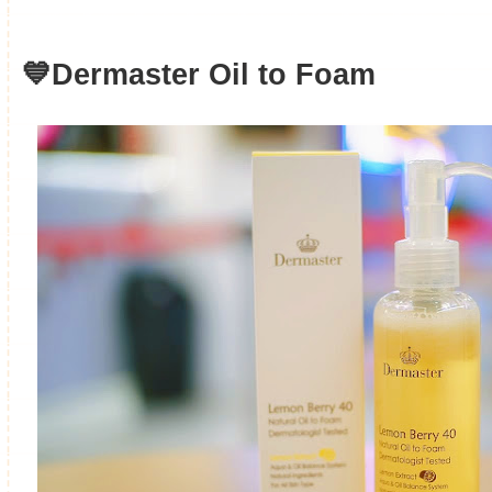
💙Dermaster Oil to Foam