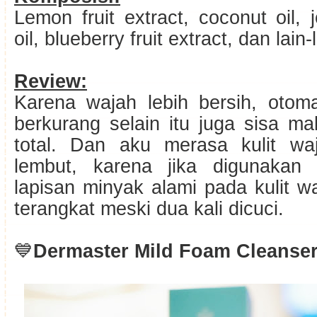
Lemon fruit extract, coconut oil, j
oil, blueberry fruit extract, dan lain-
Review:
Karena wajah lebih bersih, otoma
berkurang selain itu juga sisa m
total. Dan aku merasa kulit wa
lembut, karena jika digunakan
lapisan minyak alami pada kulit w
terangkat meski dua kali dicuci.
💙
Dermaster Mild Foam Cleanse