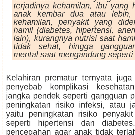
terjadinya kehamilan, ibu yang
anak kembar dua atau lebih, 
kehamilan, penyakit yang dider
hamil (diabetes, hipertensi, anem
lain), kurangnya nutrisi saat ham
tidak sehat, hingga ganggua
mental saat mengandung seperti 
Kelahiran prematur ternyata juga
penyebab komplikasi kesehata
jangka pendek seperti gangguan 
peningkatan risiko infeksi, atau 
yaitu peningkatan risiko penyaki
seperti hipertensi dan diabete
pencegahan agar anak tidak terlah