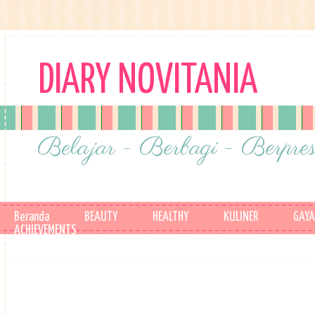
DIARY NOVITANIA
Belajar - Berbagi - Berpres
Beranda
BEAUTY
HEALTHY
KULINER
GAYA
ACHIEVEMENTS