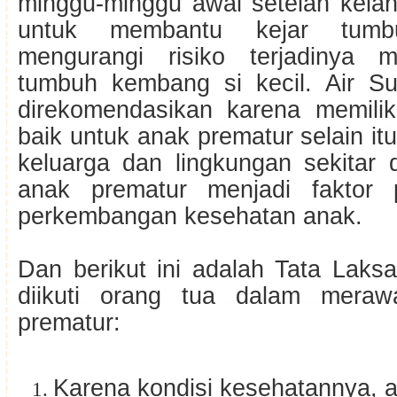
minggu-minggu awal setelah kelah
untuk membantu kejar tumb
mengurangi risiko terjadinya 
tumbuh kembang si kecil. Air S
direkomendasikan karena memiliki
baik untuk anak prematur selain it
keluarga dan lingkungan sekitar
anak prematur menjadi faktor 
perkembangan kesehatan anak.
Dan berikut ini adalah Tata Laks
diikuti orang tua dalam mera
prematur:
Karena kondisi kesehatannya, 