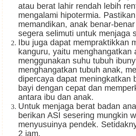
atau berat lahir rendah lebih re
mengalami hipotermia. Pastikan
memandikan, anak benar-benar 
segera selimuti untuk menjaga 
Ibu juga dapat mempraktikkan 
kanguru, yaitu menghangatkan a
menggunakan suhu tubuh ibunya
menghangatkan tubuh anak, met
dipercaya dapat meningkatkan 
bayi dengan cepat dan memperk
antara ibu dan anak.
Untuk menjaga berat badan anak
berikan ASI sesering mungkin 
menyusuinya pendek. Setidakny
2 jam.