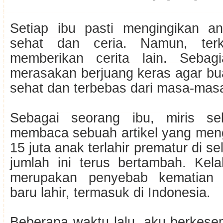
Setiap ibu pasti mengingikan a
sehat dan ceria. Namun, ter
memberikan cerita lain. Sebag
merasakan berjuang keras agar bu
sehat dan terbebas dari masa-masa 
Sebagai seorang ibu, miris se
membaca sebuah artikel yang me
15 juta anak terlahir prematur di s
jumlah ini terus bertambah. Kela
merupakan penyebab kematian t
baru lahir, termasuk di Indonesia.
Beberapa waktu lalu, aku berkese