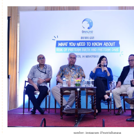
sumber: instagram @nutrisibangsa