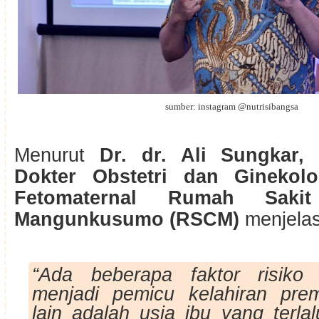
sumber: instagram @nutrisibangsa
Menurut
Dr. dr. Ali Sungkar,
Dokter Obstetri dan Ginekolo
Fetomaternal Rumah Saki
Mangunkusumo (RSCM)
menjela
“Ada beberapa faktor risiko
menjadi pemicu kelahiran prem
lain adalah usia ibu yang terl