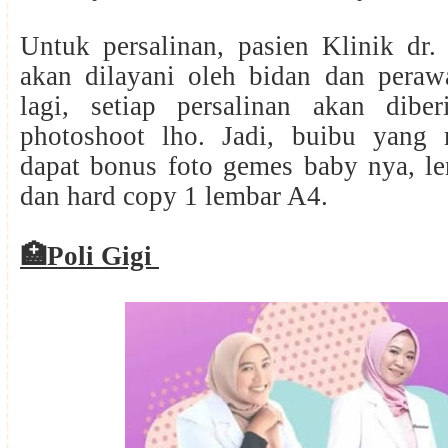
Untuk persalinan, pasien Klinik dr. 
akan dilayani oleh bidan dan peraw
lagi, setiap persalinan akan dibe
photoshoot lho. Jadi, buibu yang 
dapat bonus foto gemes baby nya, le
dan hard copy 1 lembar A4.
🏥
Poli Gigi