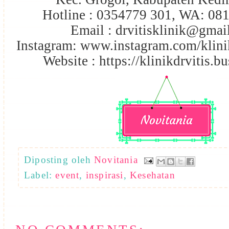
Hotline : 0354779 301, WA: 0
Email : drvitisklinik@gma
Instagram: www.instagram.com/klinik
Website : https://klinikdrvitis.bu
Diposting oleh
Novitania
Label:
event
,
inspirasi
,
Kesehatan