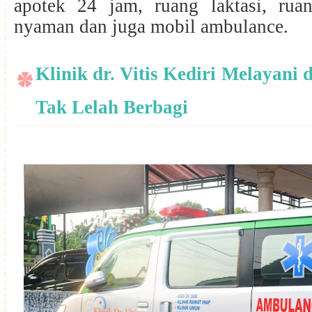
apotek 24 jam, ruang laktasi, ru
nyaman dan juga mobil ambulance.
Klinik dr. Vitis Kediri Melayani
Tak Lelah Berbagi