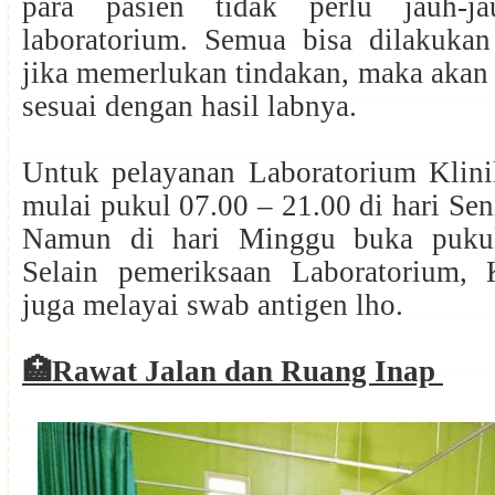
para pasien tidak perlu jauh-j
laboratorium. Semua bisa dilakukan
jika memerlukan tindakan, maka akan 
sesuai dengan hasil labnya.
Untuk pelayanan Laboratorium Klinik
mulai pukul 07.00 – 21.00 di hari Sen
Namun di hari Minggu buka pukul
Selain pemeriksaan Laboratorium, K
juga melayai swab antigen lho.
🏥
Rawat Jalan dan Ruang Inap