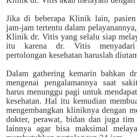
Klinik dr. Vitis akan melayani dengan
Jika di beberapa Klinik lain, pasie
jam-jam tertentu dalam pelayanannya
Klinik dr. Vitis yang selalu siap mel
itu karena dr. Vitis menyadari
pertolongan kesehatan haruslah diut
Dalam gathering kemarin bahkan dr. 
mengenai pengalamannya saat saki
harus menunggu pagi untuk mendapat
kesehatan. Hal itu kemudian membuat
mengembangkan kliniknya dengan me
dokter, perawat, bidan dan juga tim 
lainnya agar bisa maksimal melay