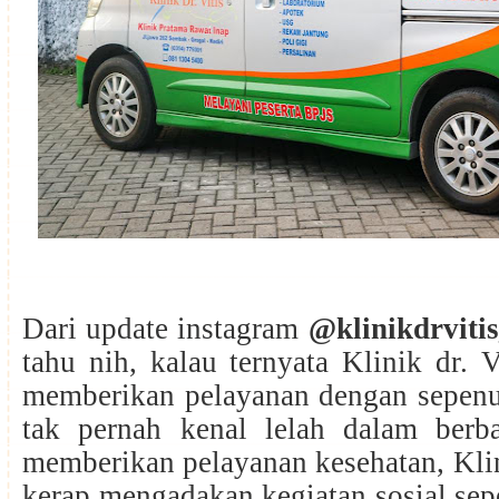
Dari update instagram
@klinikdrvitis
tahu nih, kalau ternyata Klinik dr. V
memberikan pelayanan dengan sepenuh
tak pernah kenal lelah dalam berba
memberikan pelayanan kesehatan, Klini
kerap mengadakan kegiatan sosial sepe