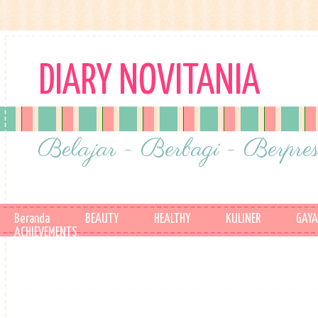
DIARY NOVITANIA
Belajar - Berbagi - Berpres
Beranda
BEAUTY
HEALTHY
KULINER
GAYA
ACHIEVEMENTS