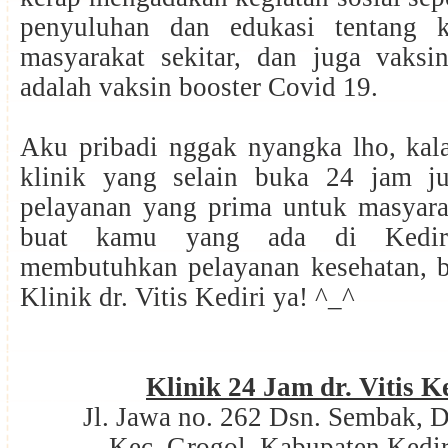
penyuluhan dan edukasi tentang k
masyarakat sekitar, dan juga vaksin
adalah vaksin booster Covid 19.
Aku pribadi nggak nyangka lho, kala
klinik yang selain buka 24 jam j
pelayanan yang prima untuk masyarak
buat kamu yang ada di Kedir
membutuhkan pelayanan kesehatan, b
Klinik dr. Vitis Kediri ya! ^_^
Klinik 24 Jam dr. Vitis K
Jl. Jawa no. 262 Dsn. Sembak, 
Kec. Grogol, Kabupaten Kedi