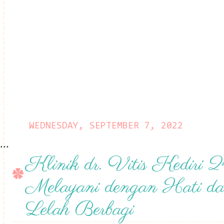
WEDNESDAY, SEPTEMBER 7, 2022
...
Klinik dr. Vitis Kediri 
Melayani dengan Hati d
Lelah Berbagi