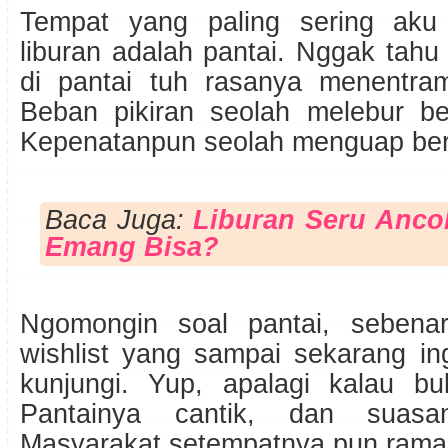
Tempat yang paling sering aku 
liburan adalah pantai. Nggak tahu
di pantai tuh rasanya menentram
Beban pikiran seolah melebur b
Kepenatanpun seolah menguap bers
Baca Juga:
Liburan Seru Anco
Emang Bisa?
Ngomongin soal pantai, sebena
wishlist yang sampai sekarang in
kunjungi. Yup, apalagi kalau 
Pantainya cantik, dan suasan
Masyarakat setempatnya pun rama