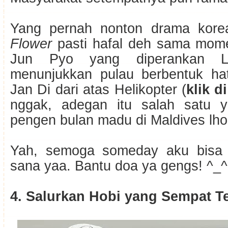
Yang pernah nonton drama kor
Flower
pasti hafal deh sama mo
Jun Pyo yang diperankan 
menunjukkan pulau berbentuk ha
Jan Di dari atas Helikopter (
klik di
nggak, adegan itu salah satu y
pengen bulan madu di Maldives lho
Yah, semoga someday aku bisa
sana yaa. Bantu doa ya gengs! ^_^
4. Salurkan Hobi yang Sempat T