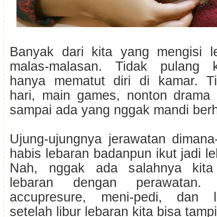
Banyak dari kita yang mengisi 
malas-malasan. Tidak pulang 
hanya mematut diri di kamar. T
hari, main games, nonton drama
sampai ada yang nggak mandi berha
Ujung-ujungnya jerawatan diman
habis lebaran badanpun ikut jadi l
Nah, nggak ada salahnya kita 
lebaran dengan perawatan. 
accupresure, meni-pedi, dan la
setelah libur lebaran kita bisa tampi