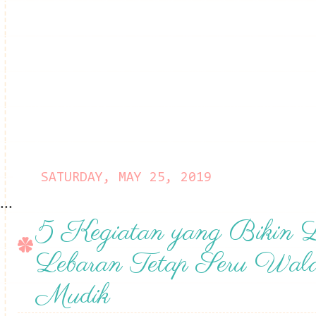
SATURDAY, MAY 25, 2019
...
5 Kegiatan yang Bikin L
Lebaran Tetap Seru Wal
Mudik