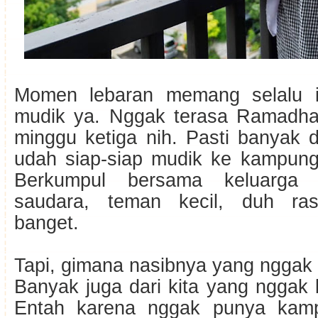
Momen lebaran memang selalu i
mudik ya. Nggak terasa Ramadh
minggu ketiga nih. Pasti banyak 
udah siap-siap mudik ke kampun
Berkumpul bersama keluarga 
saudara, teman kecil, duh ra
banget.
Tapi, gimana nasibnya yang nggak
Banyak juga dari kita yang nggak 
Entah karena nggak punya kam