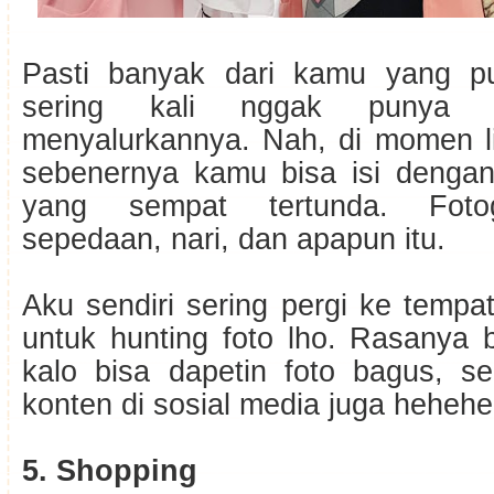
Pasti banyak dari kamu yang pu
sering kali nggak punya 
menyalurkannya. Nah, di momen li
sebenernya kamu bisa isi dengan
yang sempat tertunda. Fotogr
sepedaan, nari, dan apapun itu.
Aku sendiri sering pergi ke tempa
untuk hunting foto lho. Rasanya 
kalo bisa dapetin foto bagus, se
konten di sosial media juga heheh
5. Shopping