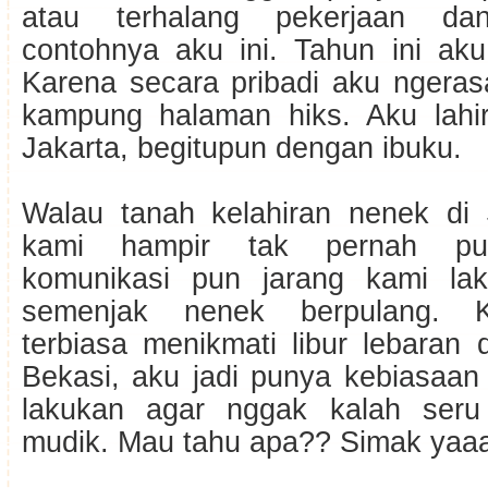
atau terhalang pekerjaan da
contohnya aku ini. Tahun ini ak
Karena secara pribadi aku ngera
kampung halaman hiks. Aku lahi
Jakarta, begitupun dengan ibuku.
Walau tanah kelahiran nenek di 
kami hampir tak pernah pu
komunikasi pun jarang kami lak
semenjak nenek berpulang. 
terbiasa menikmati libur lebaran 
Bekasi, aku jadi punya kebiasaan
lakukan agar nggak kalah ser
mudik. Mau tahu apa?? Simak yaaa