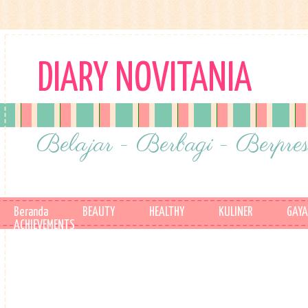
DIARY NOVITANIA
Belajar - Berbagi - Berpres
Beranda
BEAUTY
HEALTHY
KULINER
GAYA
ACHIEVEMENTS