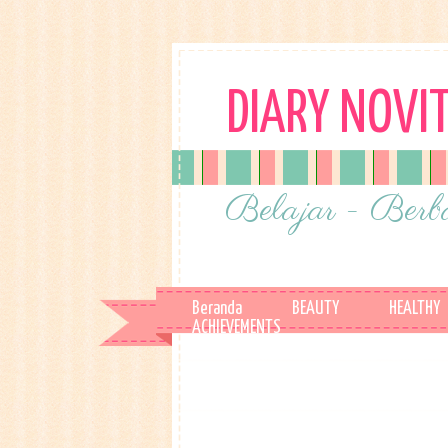
DIARY NOVI
Belajar - Berba
Beranda
BEAUTY
HEALTHY
ACHIEVEMENTS