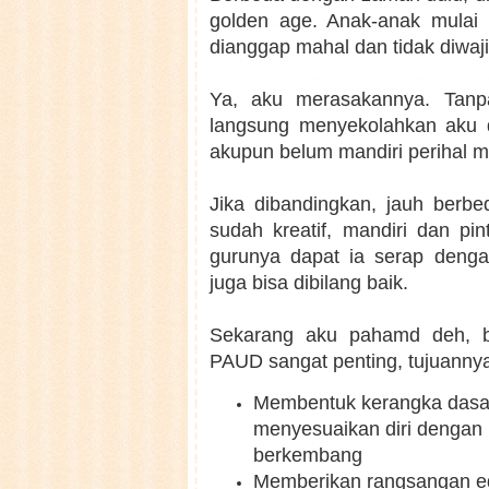
golden age. Anak-anak mulai
dianggap mahal dan tidak diwaj
Ya, aku merasakannya. Tanp
langsung menyekolahkan aku 
akupun belum mandiri perihal 
Jika dibandingkan, jauh berb
sudah kreatif, mandiri dan pin
gurunya dapat ia serap denga
juga bisa dibilang baik.
Sekarang aku pahamd deh, b
PAUD sangat penting, tujuannya
Membentuk kerangka dasar
menyesuaikan diri dengan 
berkembang
Memberikan rangsangan e