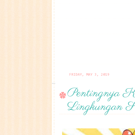
FRIDAY, MAY 3, 2019
...
Pentingnya 
Lingkungan Se