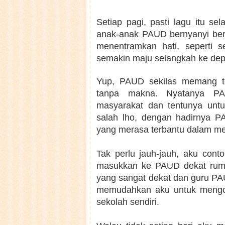
Setiap pagi, pasti lagu itu sel
anak-anak PAUD bernyanyi ber
menentramkan hati, seperti 
semakin maju selangkah ke dep
Yup, PAUD sekilas memang te
tanpa makna. Nyatanya P
masyarakat dan tentunya untu
salah lho, dengan hadirnya P
yang merasa terbantu dalam me
Tak perlu jauh-jauh, aku con
masukkan ke PAUD dekat ruma
yang sangat dekat dan guru PA
memudahkan aku untuk mengon
sekolah sendiri.