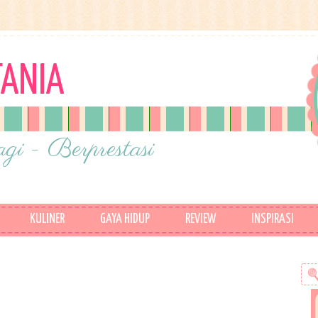
TANIA
gi - Berprestasi
KULINER
GAYA HIDUP
REVIEW
INSPIRASI