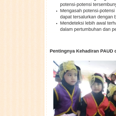
potensi-potensi tersembun
Mengasah potensi-potensi 
dapat tersalurkan dengan 
Mendeteksi lebih awal ter
dalam pertumbuhan dan p
Pentingnya Kehadiran PAUD d