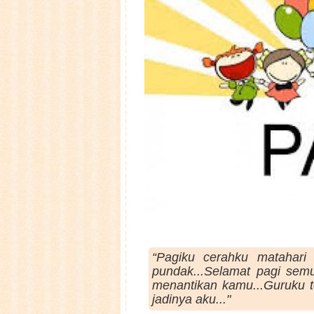
“Pagiku cerahku matahari 
pundak...
Selamat pagi semu
menantikan kamu...
Guruku t
jadinya aku..."