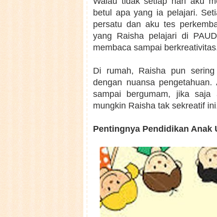
Walau tidak setiap hari aku 
betul apa yang ia pelajari. Se
persatu dan aku tes perkemba
yang Raisha pelajari di PAUD
membaca sampai berkreativitas
Di rumah, Raisha pun sering
dengan nuansa pengetahuan. 
sampai bergumam, jika saja
mungkin Raisha tak sekreatif ini
Pentingnya Pendidikan Anak U