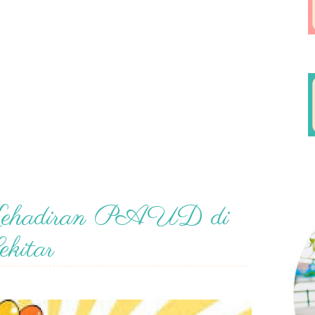
Kehadiran PAUD di
kitar