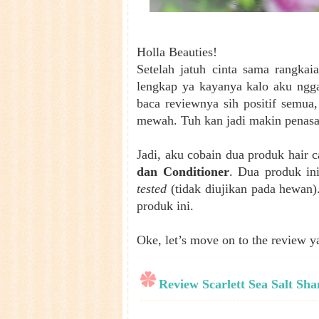
Holla Beauties!
Setelah jatuh cinta sama rangkai
lengkap ya kayanya kalo aku ngga
baca reviewnya sih positif semua
mewah. Tuh kan jadi makin penas
Jadi, aku cobain dua produk hair c
dan Conditioner
. Dua produk in
tested
(tidak diujikan pada hewan)
produk ini.
Oke, let’s move on to the review y
Review Scarlett Sea Salt S