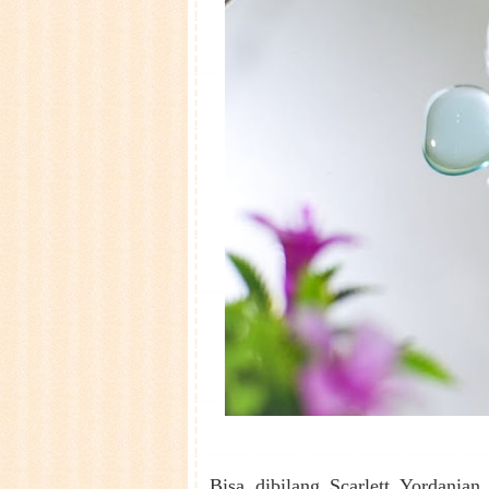
Bisa dibilang Scarlett Yordania