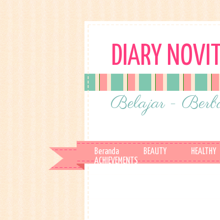
DIARY NOVI
Belajar - Berba
Beranda
BEAUTY
HEALTHY
ACHIEVEMENTS