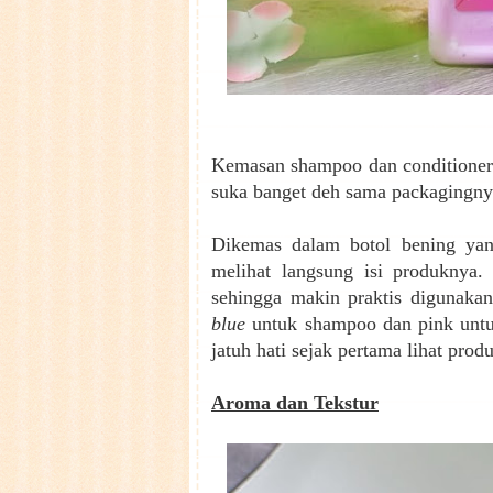
Kemasan shampoo dan conditioner d
suka banget deh sama packagingny
Dikemas dalam botol bening yan
melihat langsung isi produknya. 
sehingga makin praktis digunakan
blue
untuk shampoo dan pink untuk
jatuh hati sejak pertama lihat prod
Aroma dan Tekstur