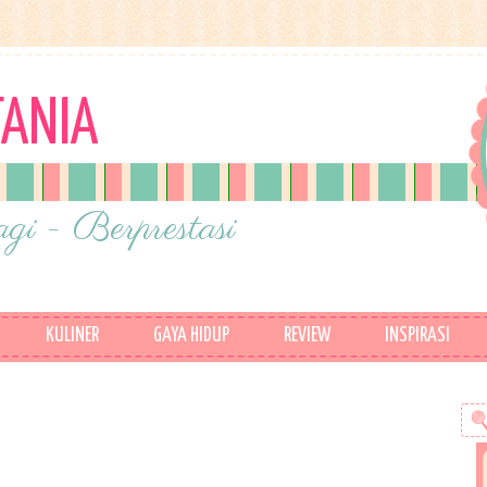
TANIA
gi - Berprestasi
KULINER
GAYA HIDUP
REVIEW
INSPIRASI