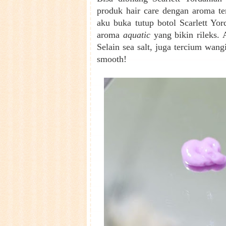
produk hair care dengan aroma te
aku buka tutup botol Scarlett Yor
aroma
aquatic
yang bikin rileks. 
Selain sea salt, juga tercium wan
smooth!