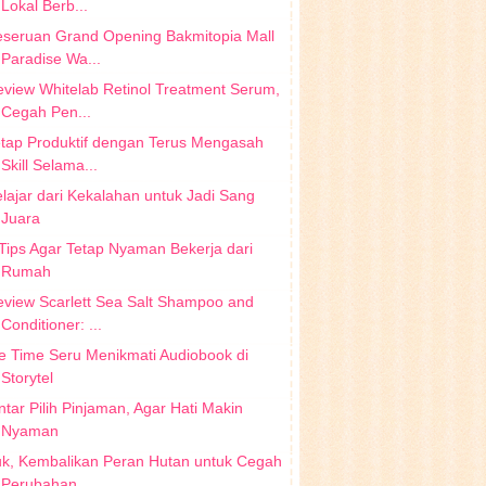
Lokal Berb...
eseruan Grand Opening Bakmitopia Mall
Paradise Wa...
view Whitelab Retinol Treatment Serum,
Cegah Pen...
tap Produktif dengan Terus Mengasah
Skill Selama...
lajar dari Kekalahan untuk Jadi Sang
Juara
Tips Agar Tetap Nyaman Bekerja dari
Rumah
view Scarlett Sea Salt Shampoo and
Conditioner: ...
 Time Seru Menikmati Audiobook di
Storytel
ntar Pilih Pinjaman, Agar Hati Makin
Nyaman
uk, Kembalikan Peran Hutan untuk Cegah
Perubahan ...