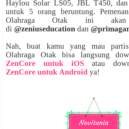
Haylou Solar LS05, JBL T450, dan
untuk 5 orang beruntung. Pemena
Olahraga Otak ini akan
di
@zeniuseducation
dan
@primaga
Nah, buat kamu yang mau partis
Olahraga Otak bisa langsung do
ZenCore untuk iOS
atau dow
ZenCore untuk Android
ya!