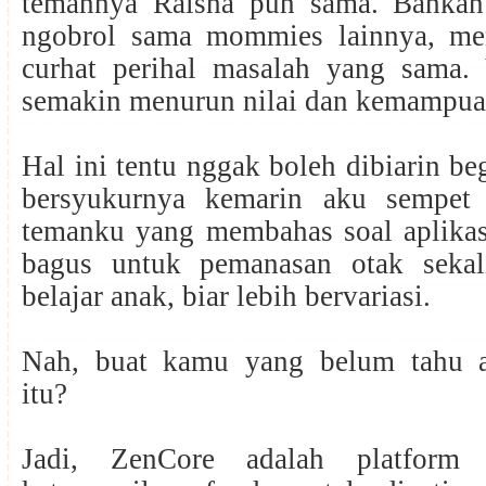
temannya Raisha pun sama. Bahkan
ngobrol sama mommies lainnya, me
curhat perihal masalah yang sama.
semakin menurun nilai dan kemampua
Hal ini tentu nggak boleh dibiarin be
bersyukurnya kemarin aku sempet 
temanku yang membahas soal aplika
bagus untuk pemanasan otak sekal
belajar anak, biar lebih bervariasi.
Nah, buat kamu yang belum tahu 
itu?
Jadi, ZenCore adalah platform 