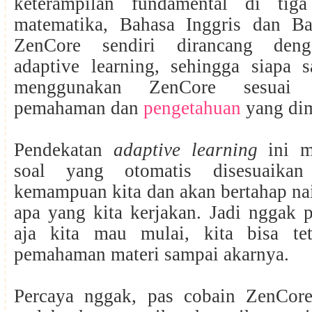
keterampilan fundamental di tiga
matematika, Bahasa Inggris dan Ba
ZenCore sendiri dirancang deng
adaptive learning, sehingga siapa s
menggunakan ZenCore sesuai 
pemahaman dan
pengetahuan
yang dim
Pendekatan
adaptive learning
ini me
soal yang otomatis disesuaikan
kemampuan kita dan akan bertahap na
apa yang kita kerjakan. Jadi nggak 
aja kita mau mulai, kita bisa te
pemahaman materi sampai akarnya.
Percaya nggak, pas cobain ZenCor