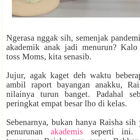
Ngerasa nggak sih, semenjak pandem
akademik anak jadi menurun? Kalo
toss Moms, kita senasib.
Jujur, agak kaget deh waktu bebera
ambil raport bayangan anakku, Rai
nilainya turun banget. Padahal se
peringkat empat besar lho di kelas.
Sebenarnya, bukan hanya Raisha sih
penurunan
akademis
seperti ini.