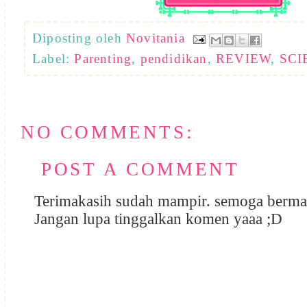
Diposting oleh
Novitania
Label:
Parenting
,
pendidikan
,
REVIEW
,
SCI
NO COMMENTS:
POST A COMMENT
Terimakasih sudah mampir. semoga berma
Jangan lupa tinggalkan komen yaaa ;D