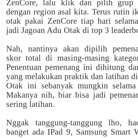
ZenCore, lalu klik dan pilih grup
dengan region asal kita. Terus rutin 
otak pakai ZenCore tiap hari selam
jadi Jagoan Adu Otak di top 3 leaderb
Nah, nantinya akan dipilih pemen
skor total di masing-masing kategor
Penentuan pemenang ini dihitung dar
yang melakukan praktik dan latihan d
Otak ini sebanyak mungkin selama
Makanya nih, biar bisa jadi pemenan
sering latihan.
Nggak tanggung-tanggung lho, ha
banget ada IPad 9, Samsung Smart 