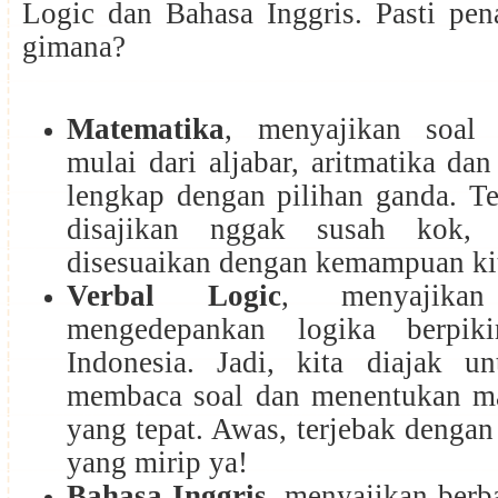
Logic dan Bahasa Inggris. Pasti pen
gimana?
Matematika
, menyajikan soal 
mulai dari aljabar, aritmatika dan
lengkap dengan pilihan ganda. T
disajikan nggak susah kok,
disesuaikan dengan kemampuan ki
Verbal Logic
, menyajika
mengedepankan logika berpik
Indonesia. Jadi, kita diajak un
membaca soal dan menentukan m
yang tepat. Awas, terjebak dengan
yang mirip ya!
Bahasa Inggris
, menyajikan berba