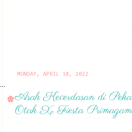
MONDAY, APRIL 18, 2022
...
Asah Kecerdasan di Peka
Otak X Fiesta Primagam