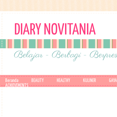
DIARY NOVITANIA
Belajar - Berbagi - Berpres
Beranda
BEAUTY
HEALTHY
KULINER
GAYA
ACHIEVEMENTS