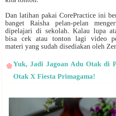
Dan latihan pakai CorePractice ini 
banget Raisha pelan-pelan menger
dipelajari di sekolah. Kalau lupa a
bisa cek atau tonton lagi video 
materi yang sudah disediakan oleh Z
Yuk, Jadi Jagoan Adu Otak di 
Otak X Fiesta Primagama!