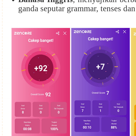
ganda seputar grammar, tenses dan 