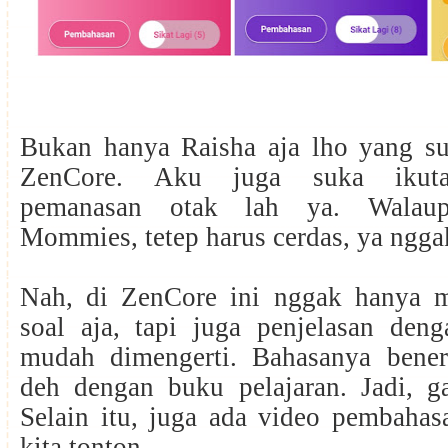
Bukan hanya Raisha aja lho yang su
ZenCore. Aku juga suka ikutan
pemanasan otak lah ya. Walau
Mommies, tetep harus cerdas, ya ngga
Nah, di ZenCore ini nggak hanya m
soal aja, tapi juga penjelasan den
mudah dimengerti. Bahasanya bene
deh dengan buku pelajaran. Jadi, g
Selain itu, juga ada video pembahas
kita tonton.