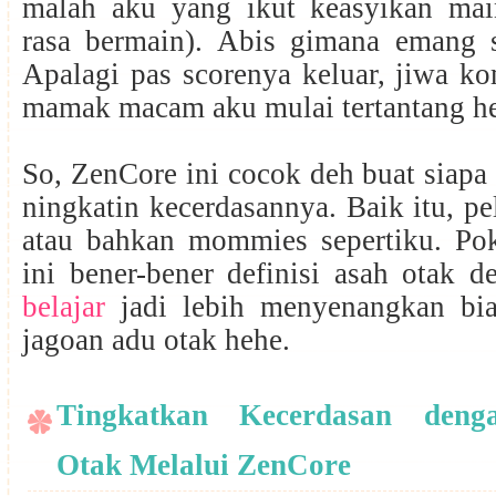
malah aku yang ikut keasyikan main
rasa bermain). Abis gimana emang s
Apalagi pas scorenya keluar, jiwa k
mamak macam aku mulai tertantang h
So, ZenCore ini cocok deh buat siapa
ningkatin kecerdasannya. Baik itu, pe
atau bahkan mommies sepertiku. P
ini bener-bener definisi asah otak d
belajar
jadi lebih menyenangkan biar
jagoan adu otak hehe.
Tingkatkan Kecerdasan deng
Otak Melalui ZenCore